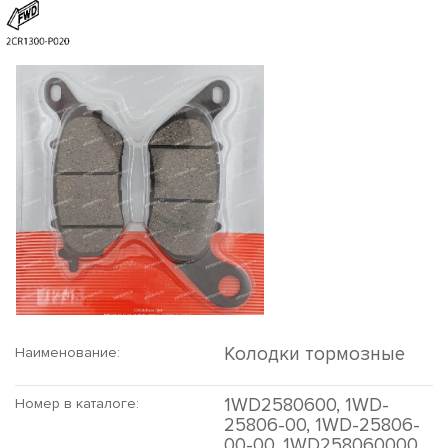
Колодки тормозные
Наименование:
1WD2580600, 1WD-
Номер в каталоге:
25806-00, 1WD-25806-
00-00, 1WD258060000