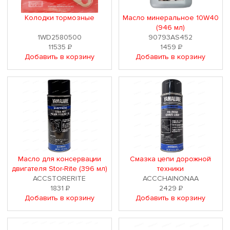
Колодки тормозные
Масло минеральное 10W40
(946 мл)
1WD2580500
90793AS452
11535
Р
1459
Р
Добавить в корзину
Добавить в корзину
Масло для консервации
Смазка цепи дорожной
двигателя Stor-Rite (396 мл)
техники
ACCSTORERITE
ACCCHAINONAA
1831
Р
2429
Р
Добавить в корзину
Добавить в корзину