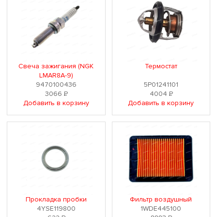
Свеча зажигания (NGK
Термостат
LMAR8A-9)
9470100436
5P01241101
3066
Р
4004
Р
Добавить в корзину
Добавить в корзину
Прокладка пробки
Фильтр воздушный
4YSE119800
1WDE445100