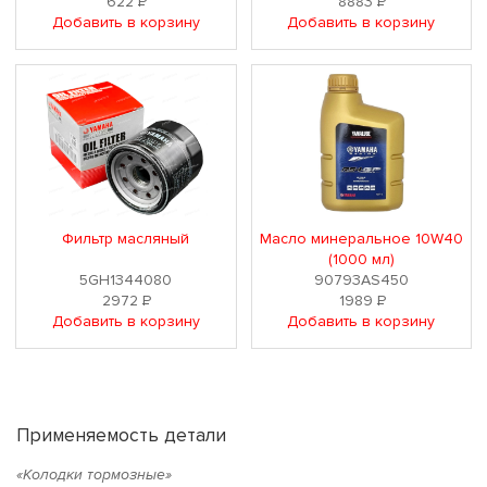
622
Р
8883
Р
Добавить в корзину
Добавить в корзину
Фильтр масляный
Масло минеральное 10W40
(1000 мл)
5GH1344080
90793AS450
2972
Р
1989
Р
Добавить в корзину
Добавить в корзину
Применяемость детали
«Колодки тормозные»