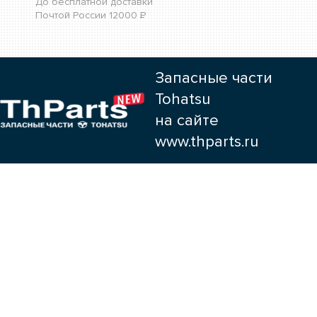
До бесплатной доставки
Почтой России
12000
Р
Запасные части
Tohatsu
на сайте
www.thparts.ru