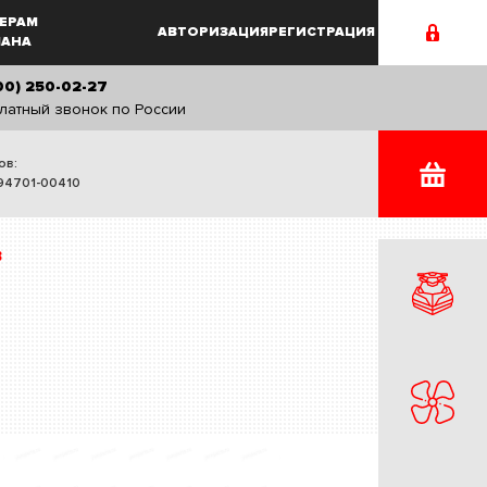
ЕРАМ
АВТОРИЗАЦИЯ
РЕГИСТРАЦИЯ
MAHA
00) 250-02-27
латный звонок по России
ов:
94701-00410
В