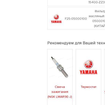
15400-ZZ3
Фильт
масляный 
F25-05000100
050001
(КИТАЙ
Рекомендуем для Вашей техн
Свеча
Термостат
зажигания
(NGK LMAR9E-J)