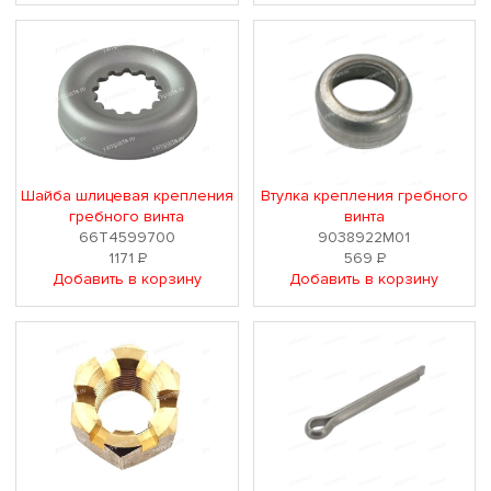
Шайба шлицевая крепления
Втулка крепления гребного
гребного винта
винта
66T4599700
9038922M01
1171
Р
569
Р
Добавить в корзину
Добавить в корзину