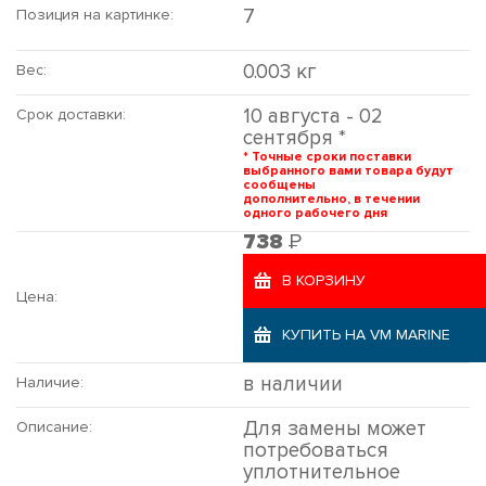
7
Позиция на картинке:
0.003 кг
Вес:
10 августа - 02
Срок доставки:
сентября *
* Точные сроки поставки
выбранного вами товара будут
сообщены
дополнительно, в течении
одного рабочего дня
Р
738
В КОРЗИНУ
Цена:
КУПИТЬ НА VM MARINE
в наличии
Наличие:
Для замены может
Описание:
потребоваться
уплотнительное