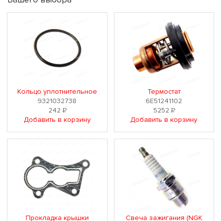
Кольцо уплотнительное
Термостат
9321032738
6E51241102
242
Р
5252
Р
Добавить в корзину
Добавить в корзину
Прокладка крышки
Свеча зажигания (NGK