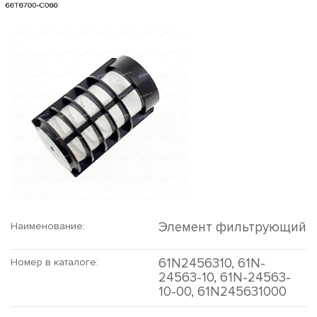
Элемент фильтрующий
Наименование:
61N2456310, 61N-
Номер в каталоге:
24563-10, 61N-24563-
10-00, 61N245631000