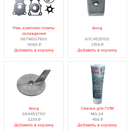
Рем. комплект помпы
Анод
охлаждения
66TW007800
67C4525100
11065
Р
2159
Р
Добавить в корзину
Добавить в корзину
Анод
Смазка для ПЛМ
6644537101
MG-24
3239
Р
458
Р
Добавить в корзину
Добавить в корзину