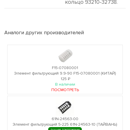
кольцо 93210-32738.
Аналоги других производителей
F15-07080001
Элемент фильтрующий 9.9-90 F15-07080001 (КИТАЙ)
125
Р
В наличии
ПОСМОТРЕТЬ
61N-24563-00
Элемент фильтрующий 5-225 61N-24563-10 (ТАЙВАНЬ)
лучшее предложение