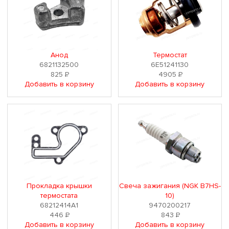
Анод
Термостат
6821132500
6E51241130
825
Р
4905
Р
Добавить в корзину
Добавить в корзину
Прокладка крышки
Свеча зажигания (NGK B7HS-
термостата
10)
68212414A1
9470200217
446
Р
843
Р
Добавить в корзину
Добавить в корзину