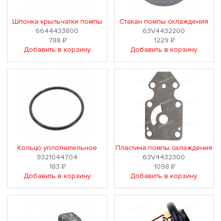
Шпонка крыльчатки помпы
Стакан помпы охлаждения
6644433800
63V4432200
788
Р
1229
Р
Добавить в корзину
Добавить в корзину
Кольцо уплотнительное
Пластина помпы охлаждения
9321044704
63V4432300
183
Р
1098
Р
Добавить в корзину
Добавить в корзину