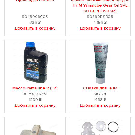
ПЛМ Yamalube Gear Oil SAE
90 GL-4 (350 мл)
9043008003
90790BS806
236
Р
1356
Р
Добавить в корзину
Добавить в корзину
Масло Yamalube 2 (1 л)
Смазка для ПЛМ
90790BS251
MG-24
1200
Р
458
Р
Добавить в корзину
Добавить в корзину