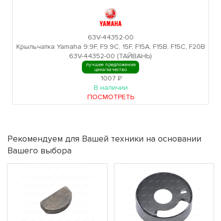
63V-44352-00
Крыльчатка Yamaha 9.9F, F9.9C, 15F, F15A, F15B, F15C, F20B
63V-44352-00 (ТАЙВАНЬ)
лучшее предложение
цена/качество
1007
Р
В наличии
ПОСМОТРЕТЬ
Рекомендуем для Вашей техники на основании
Вашего выбора