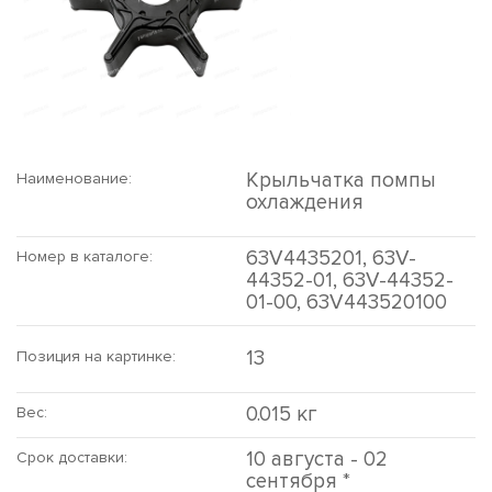
Крыльчатка помпы
Наименование:
охлаждения
63V4435201, 63V-
Номер в каталоге:
44352-01, 63V-44352-
01-00, 63V443520100
13
Позиция на картинке:
0.015 кг
Вес:
10 августа - 02
Срок доставки:
сентября *