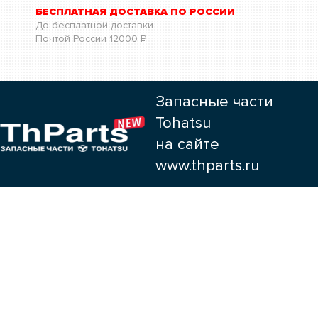
БЕСПЛАТНАЯ ДОСТАВКА ПО РОССИИ
До бесплатной доставки
Почтой России
12000
Р
Запасные части
Tohatsu
на сайте
www.thparts.ru