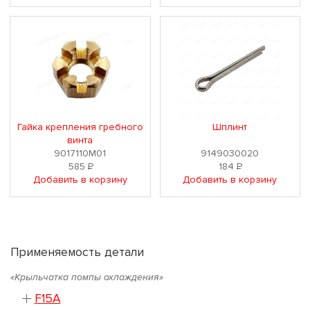
Гайка крепления гребного
Шплинт
винта
9017110M01
9149030020
585
Р
184
Р
Добавить в корзину
Добавить в корзину
Применяемость детали
«Крыльчатка помпы охлаждения»
F15A