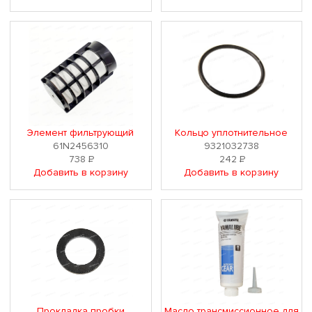
Элемент фильтрующий
Кольцо уплотнительное
61N2456310
9321032738
738
Р
242
Р
Добавить в корзину
Добавить в корзину
Прокладка пробки
Масло трансмиссионное для