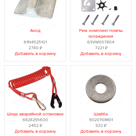
Анод
Рем. комплект помпы
охлаждения
61N4525101
63VW007804
2780
Р
7221
Р
Добавить в корзину
Добавить в корзину
Шнур аварийной остановки
Шайба
6828255600
9020110M01
2452
Р
532
Р
Добавить в корзину
Добавить в корзину