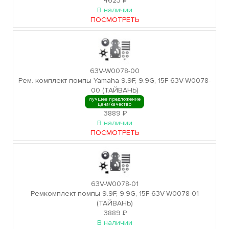
4623
Р
В наличии
ПОСМОТРЕТЬ
63V-W0078-00
Рем. комплект помпы Yamaha 9.9F, 9.9G, 15F 63V-W0078-
00 (ТАЙВАНЬ)
лучшее предложение
цена/качество
3889
Р
В наличии
ПОСМОТРЕТЬ
63V-W0078-01
Ремкомплект помпы 9.9F, 9.9G, 15F 63V-W0078-01
(ТАЙВАНЬ)
3889
Р
В наличии