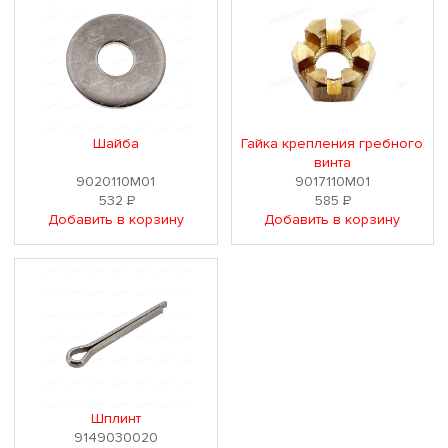
Шайба
Гайка крепления гребного
винта
9020110M01
9017110M01
532
Р
585
Р
Добавить в корзину
Добавить в корзину
Шплинт
9149030020