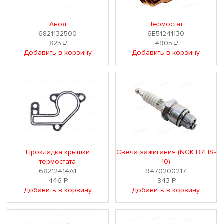
Анод
Термостат
6821132500
6E51241130
825
Р
4905
Р
Добавить в корзину
Добавить в корзину
Прокладка крышки
Свеча зажигания (NGK B7HS-
термостата
10)
68212414A1
9470200217
446
Р
843
Р
Добавить в корзину
Добавить в корзину