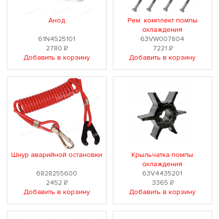
Анод
Рем. комплект помпы
охлаждения
61N4525101
63VW007804
2780
Р
7221
Р
Добавить в корзину
Добавить в корзину
Шнур аварийной остановки
Крыльчатка помпы
охлаждения
6828255600
63V4435201
2452
Р
3365
Р
Добавить в корзину
Добавить в корзину