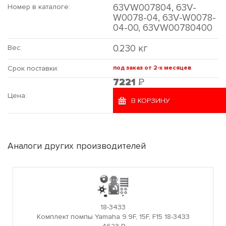
63VW007804, 63V-
Номер в каталоге:
W0078-04, 63V-W0078-
04-00, 63VW00780400
0.230 кг
Вес:
Срок поставки:
под заказ от 2-х месяцев
Р
7221
Цена:
В КОРЗИНУ
Аналоги других производителей
18-3433
Комплект помпы Yamaha 9.9F, 15F, F15 18-3433