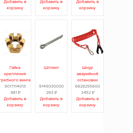
Добавить в
Добавить в
Добавить в
корзину
корзину
корзину
Гайка
Шплинт
Шнур
крепления
аварийной
гребного винта
остановки
9017114013
9149030030
6828255600
881
Р
263
Р
2452
Р
Добавить в
Добавить в
Добавить в
корзину
корзину
корзину