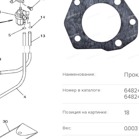
Прок
Наименование:
64824
Номер в каталоге:
6482
18
Позиция на картинке:
0.003
Вес: