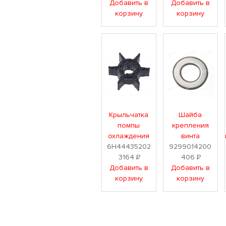
Добавить в
Добавить в
корзину
корзину
Крыльчатка
Шайба
помпы
крепления
охлаждения
винта
6H44435202
9299014200
3164
Р
406
Р
Добавить в
Добавить в
корзину
корзину