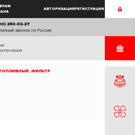
ЕРАМ
АВТОРИЗАЦИЯ
РЕГИСТРАЦИЯ
MAHA
00) 250-02-27
латный звонок по России
ов:
94701-00410
ТОПЛИВНЫЙ, ФИЛЬТР