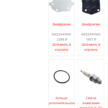
Диафрагма
Диафрагма
6922441100
6632441100
2288
Р
1367
Р
Добавить в
Добавить в
корзину
корзину
Кольцо
Свеча
уплотнительное
зажигания