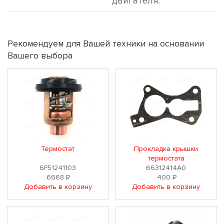
двигателя.
Рекомендуем для Вашей техники на основании
Вашего выбора
Термостат
Прокладка крышки
термостата
6F51241103
66312414A0
6668
Р
400
Р
Добавить в корзину
Добавить в корзину