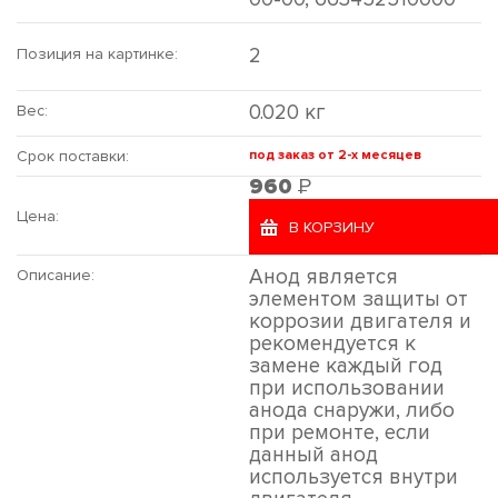
2
Позиция на картинке:
0.020 кг
Вес:
Срок поставки:
под заказ от 2-х месяцев
Р
960
Цена:
В КОРЗИНУ
Анод является
Описание:
элементом защиты от
коррозии двигателя и
рекомендуется к
замене каждый год
при использовании
анода снаружи, либо
при ремонте, если
данный анод
используется внутри