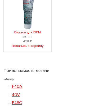
Смазка для ПЛМ
MG-24
458
Р
Добавить в корзину
Применяемость детали
«Анод»
F40A
40V
E48C