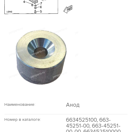
Анод
Наименование:
6634525100, 663-
Номер в каталоге:
45251-00, 663-45251-
00-00, 663452510000