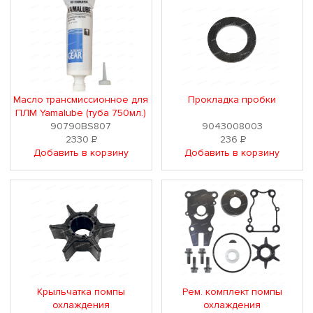
Масло трансмиссионное для
Прокладка пробки
ПЛМ Yamalube (туба 750мл.)
90790BS807
9043008003
2330
Р
236
Р
Добавить в корзину
Добавить в корзину
Крыльчатка помпы
Рем. комплект помпы
охлаждения
охлаждения