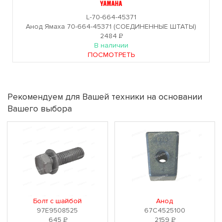
L-70-664-45371
Анод Ямаха 70-664-45371 (СОЕДИНЕННЫЕ ШТАТЫ)
2484
Р
В наличии
ПОСМОТРЕТЬ
Рекомендуем для Вашей техники на основании
Вашего выбора
Болт с шайбой
Анод
97E9508525
67C4525100
645
Р
2159
Р