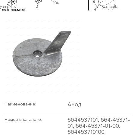
Анод
Наименование:
6644537101, 664-45371-
Номер в каталоге:
01, 664-45371-01-00,
664453710100