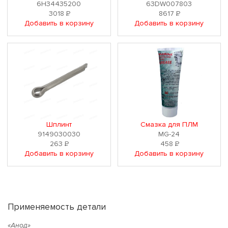
6H34435200
63DW007803
3018
Р
8617
Р
Добавить в корзину
Добавить в корзину
Шплинт
Смазка для ПЛМ
9149030030
MG-24
263
Р
458
Р
Добавить в корзину
Добавить в корзину
Применяемость детали
«Анод»