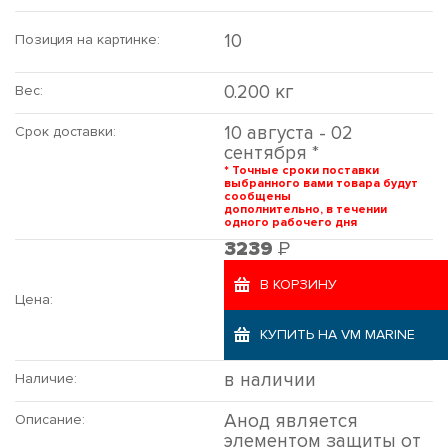
10
Позиция на картинке:
0.200 кг
Вес:
10 августа - 02
Срок доставки:
сентября *
* Точные сроки поставки
выбранного вами товара будут
сообщены
дополнительно, в течении
одного рабочего дня
Р
3239
В КОРЗИНУ
Цена:
КУПИТЬ НА VM MARINE
в наличии
Наличие:
Анод является
Описание:
элементом защиты от