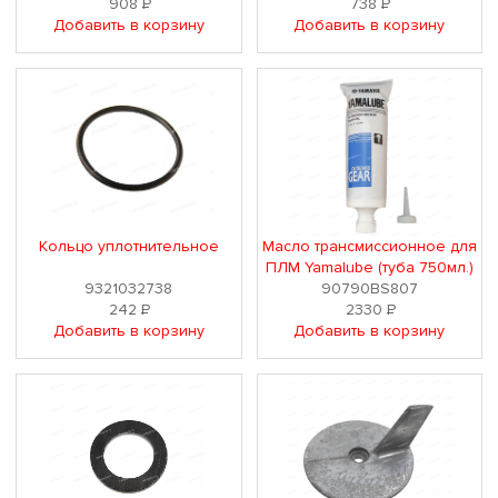
908
Р
738
Р
Добавить в корзину
Добавить в корзину
Кольцо уплотнительное
Масло трансмиссионное для
ПЛМ Yamalube (туба 750мл.)
9321032738
90790BS807
242
Р
2330
Р
Добавить в корзину
Добавить в корзину