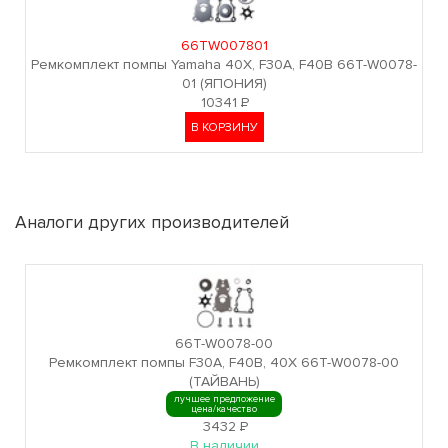
66TW007801
Ремкомплект помпы Yamaha 40Х, F30A, F40B 66T-W0078-
01 (ЯПОНИЯ)
10341
Р
В КОРЗИНУ
Аналоги других производителей
66T-W0078-00
Ремкомплект помпы F30A, F40B, 40X 66T-W0078-00
(ТАЙВАНЬ)
лучшее предложение
цена/качество
3432
Р
В наличии