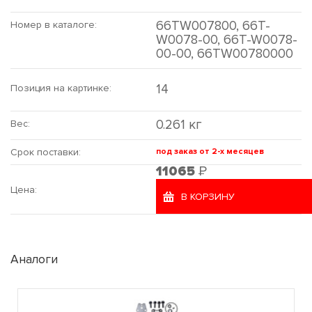
66TW007800, 66T-
Номер в каталоге:
W0078-00, 66T-W0078-
00-00, 66TW00780000
14
Позиция на картинке:
0.261 кг
Вес:
Срок поставки:
под заказ от 2-х месяцев
Р
11065
Цена:
В КОРЗИНУ
Аналоги