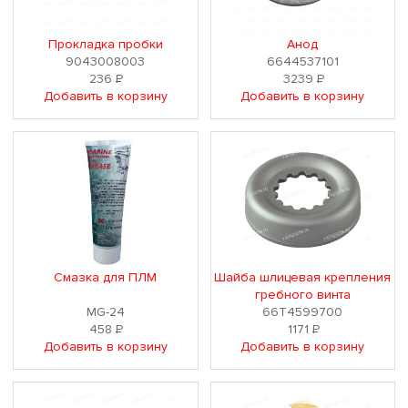
Прокладка пробки
Анод
9043008003
6644537101
236
Р
3239
Р
Добавить в корзину
Добавить в корзину
Смазка для ПЛМ
Шайба шлицевая крепления
гребного винта
MG-24
66T4599700
458
Р
1171
Р
Добавить в корзину
Добавить в корзину