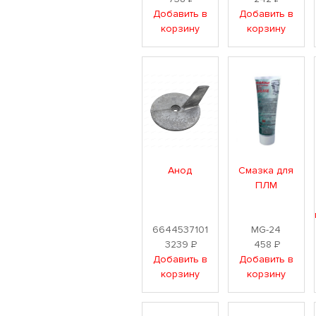
Добавить в
Добавить в
корзину
корзину
Анод
Смазка для
ПЛМ
6644537101
MG-24
3239
Р
458
Р
Добавить в
Добавить в
корзину
корзину