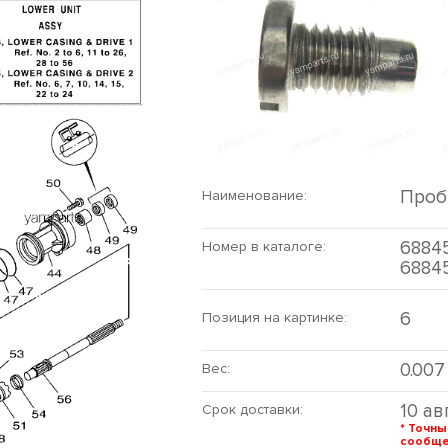
Проб
Наименование:
68845
Номер в каталоге:
6884
6
Позиция на картинке:
0.007
Вес:
10 ав
Срок доставки:
* Точны
сообщ