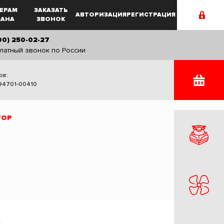
ЕРАМ
ЗАКАЗАТЬ
АВТОРИЗАЦИЯ
РЕГИСТРАЦИЯ
MAHA
ЗВОНОК
00) 250-02-27
латный звонок по России
ов:
94701-00410
ТОР
я