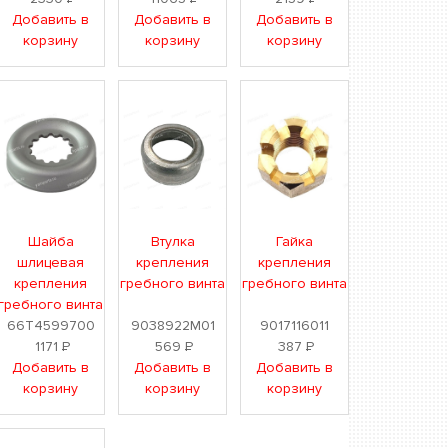
Добавить в
Добавить в
Добавить в
корзину
корзину
корзину
Шайба
Втулка
Гайка
шлицевая
крепления
крепления
крепления
гребного винта
гребного винта
гребного винта
66T4599700
9038922M01
9017116011
1171
Р
569
Р
387
Р
Добавить в
Добавить в
Добавить в
корзину
корзину
корзину