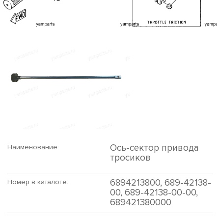
Ось-сектор привода
Наименование:
тросиков
6894213800, 689-42138-
Номер в каталоге:
00, 689-42138-00-00,
689421380000