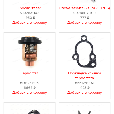
Тросик "газа"
Свеча зажигания (NGK B7HS)
6J02631102
90798B7HS0
1950
Р
777
Р
Добавить в корзину
Добавить в корзину
Термостат
Прокладка крышки
термостата
6F51241103
65512414A1
6668
Р
423
Р
Добавить в корзину
Добавить в корзину