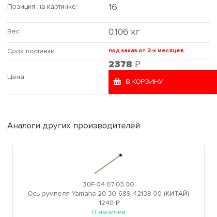
16
Позиция на картинке:
0.106 кг
Вес:
Срок поставки:
под заказ от 2-х месяцев
Р
2378
Цена:
В КОРЗИНУ
Аналоги других производителей
30F-04.07.03.00
Ось румпеля Yamaha 20-30 689-42138-00 (КИТАЙ)
1240
Р
В наличии