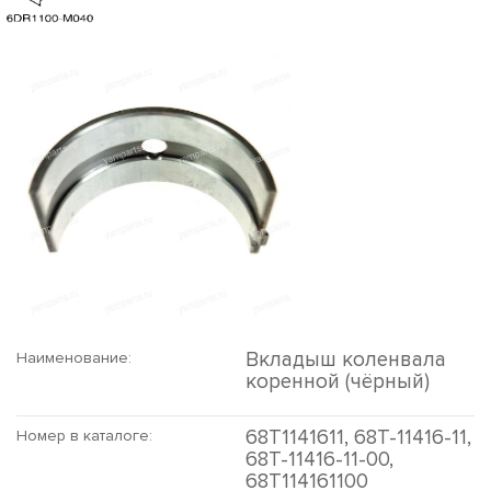
Вкладыш коленвала
Наименование:
коренной (чёрный)
68T1141611, 68T-11416-11,
Номер в каталоге:
68T-11416-11-00,
68T114161100