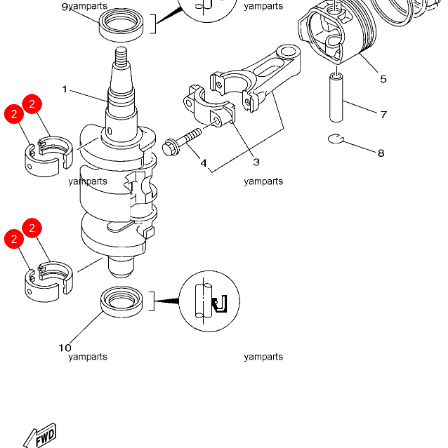
2
2
2
2