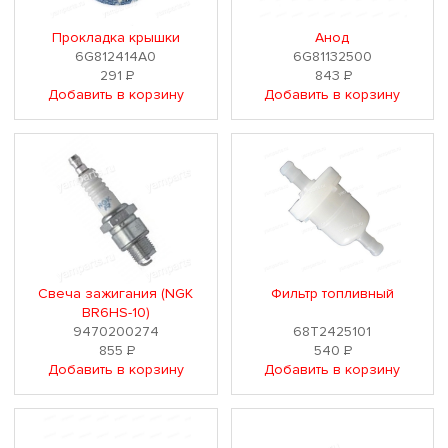
Прокладка крышки
Анод
6G812414A0
6G81132500
291
Р
843
Р
Добавить в корзину
Добавить в корзину
Свеча зажигания (NGK
Фильтр топливный
BR6HS-10)
9470200274
68T2425101
855
Р
540
Р
Добавить в корзину
Добавить в корзину