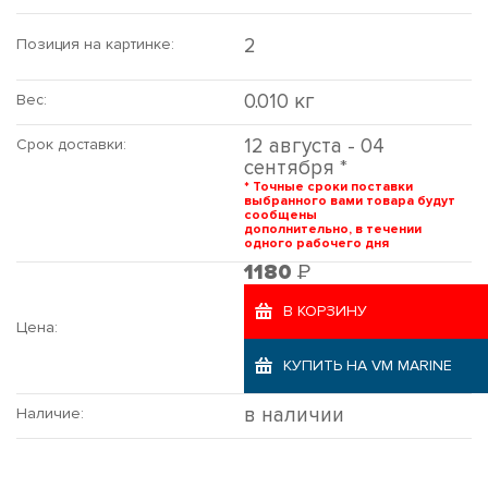
2
Позиция на картинке:
0.010 кг
Вес:
12 августа - 04
Срок доставки:
сентября *
* Точные сроки поставки
выбранного вами товара будут
сообщены
дополнительно, в течении
одного рабочего дня
Р
1180
В КОРЗИНУ
Цена:
КУПИТЬ НА VM MARINE
в наличии
Наличие: