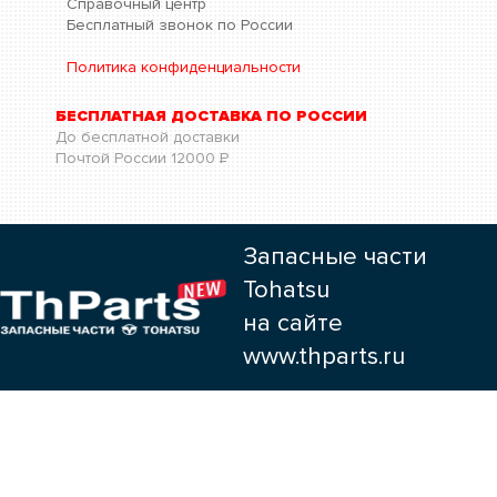
Справочный центр
Бесплатный звонок по России
Политика конфиденциальности
БЕСПЛАТНАЯ ДОСТАВКА ПО РОССИИ
До бесплатной доставки
Почтой России
12000
Р
Запасные части
Tohatsu
на сайте
www.thparts.ru