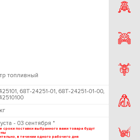
тр топливный
25101, 68T-24251-01, 68T-24251-01-00,
42510100
 кг
густа - 03 сентября *
е сроки поставки выбранного вами товара будут
ены
тельно, в течении одного рабочего дня