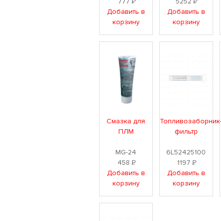
777
Р
5252
Р
Добавить в
Добавить в
корзину
корзину
Смазка для
Топливозаборник
ПЛМ
фильтр
MG-24
6L52425100
458
Р
1197
Р
Добавить в
Добавить в
корзину
корзину