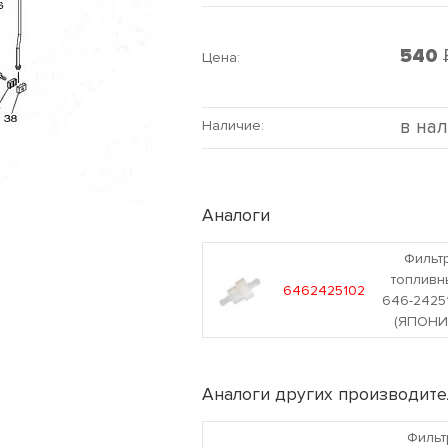
540
Цена:
в на
Наличие:
Аналоги
Фильт
топливн
6462425102
646-2425
(ЯПОНИ
Аналоги других производите
Фильт