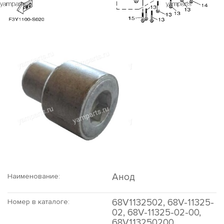
Анод
Наименование:
68V1132502, 68V-11325-
Номер в каталоге:
02, 68V-11325-02-00,
68V113250200