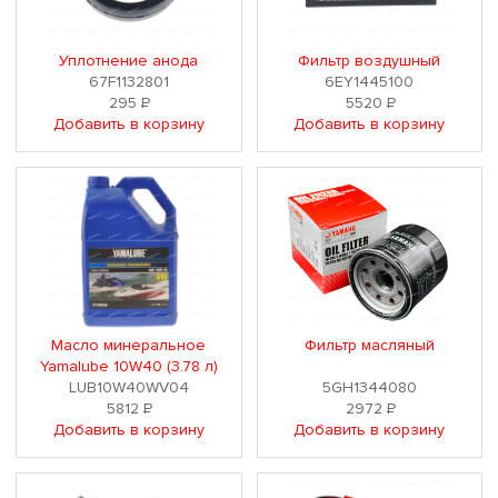
Уплотнение анода
Фильтр воздушный
67F1132801
6EY1445100
295
Р
5520
Р
Добавить в корзину
Добавить в корзину
Масло минеральное
Фильтр масляный
Yamalube 10W40 (3.78 л)
LUB10W40WV04
5GH1344080
5812
Р
2972
Р
Добавить в корзину
Добавить в корзину