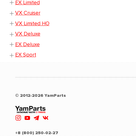
EX Limited
VX Cruiser
VX Limited HO
VX Deluxe
EX Deluxe
EX Sport
© 2012-2026 YamParts
+8 (800) 250-02-27