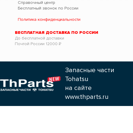
Справочный центр
Бесплатный звонок по России
Политика конфиденциальности
БЕСПЛАТНАЯ ДОСТАВКА ПО РОССИИ
До бесплатной доставки
Почтой России
12000
Р
Запасные части
Tohatsu
на сайте
www.thparts.ru