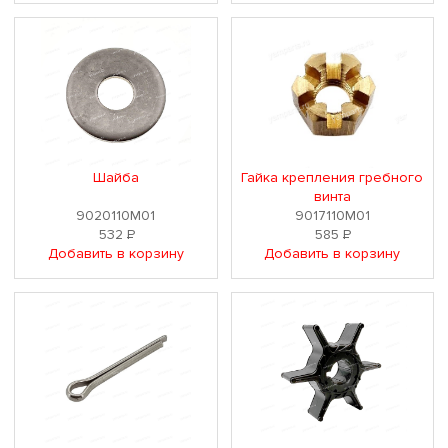
Шайба
Гайка крепления гребного
винта
9020110M01
9017110M01
532
Р
585
Р
Добавить в корзину
Добавить в корзину