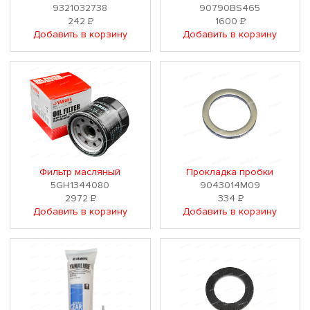
9321032738
90790BS465
242
Р
1600
Р
Добавить в корзину
Добавить в корзину
Фильтр масляный
Прокладка пробки
5GH1344080
9043014M09
2972
Р
334
Р
Добавить в корзину
Добавить в корзину