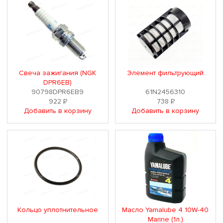
Свеча зажигания (NGK
Элемент фильтрующий
DPR6EB)
90798DPR6EB9
61N2456310
922
Р
738
Р
Добавить в корзину
Добавить в корзину
Кольцо уплотнительное
Масло Yamalube 4 10W-40
Marine (1л.)