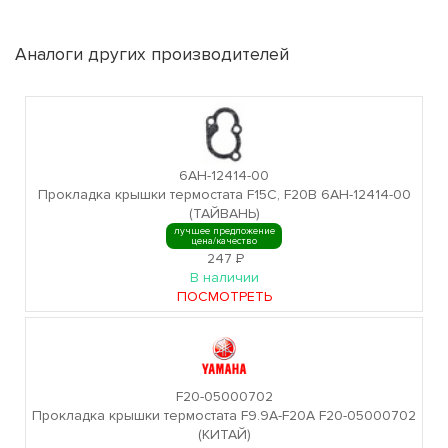
Аналоги других производителей
6AH-12414-00
Прокладка крышки термостата F15C, F20B 6AH-12414-00
(ТАЙВАНЬ)
лучшее предложение
цена/качество
247
Р
В наличии
ПОСМОТРЕТЬ
F20-05000702
Прокладка крышки термостата F9.9A-F20A F20-05000702
(КИТАЙ)