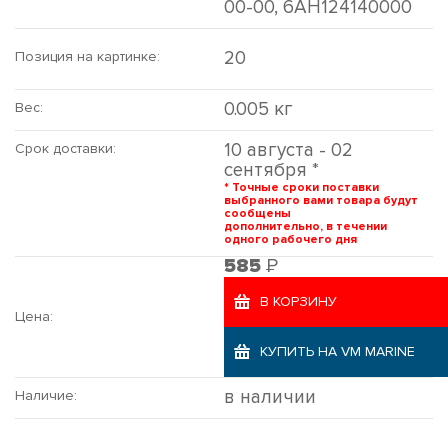
00-00, 6AH124140000
20
Позиция на картинке:
0.005 кг
Вес:
10 августа - 02
Срок доставки:
сентября *
* Точные сроки поставки
выбранного вами товара будут
сообщены
дополнительно, в течении
одного рабочего дня
Р
585
В КОРЗИНУ
Цена:
КУПИТЬ НА VM MARINE
в наличии
Наличие: