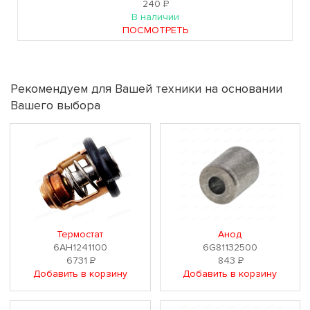
240
Р
В наличии
ПОСМОТРЕТЬ
Рекомендуем для Вашей техники на основании
Вашего выбора
Термостат
Анод
6AH1241100
6G81132500
6731
Р
843
Р
Добавить в корзину
Добавить в корзину