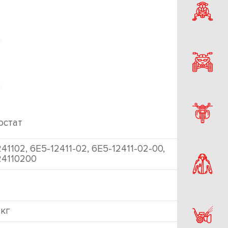
остат
41102, 6E5-12411-02, 6E5-12411-02-00,
24110200
 кг