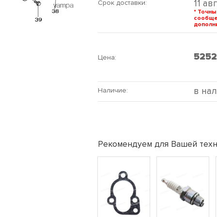
11 ав
Срок доставки:
* Точны
сообщ
дополни
525
Цена:
в на
Наличие:
Рекомендуем для Вашей техн