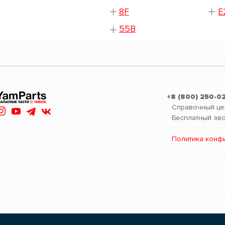
8F
E
55B
+8 (800) 250-0
Справочный це
Бесплатный зво
Политика конф