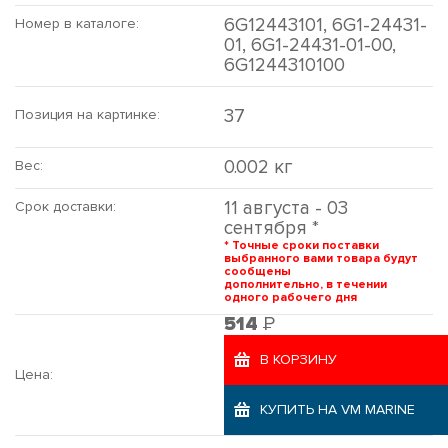
6G12443101, 6G1-24431-
Номер в каталоге:
01, 6G1-24431-01-00,
6G1244310100
37
Позиция на картинке:
0.002 кг
Вес:
11 августа - 03
Срок доставки:
сентября *
* Точные сроки поставки
выбранного вами товара будут
сообщены
дополнительно, в течении
одного рабочего дня
Р
514
В КОРЗИНУ
Цена:
КУПИТЬ НА VM MARINE