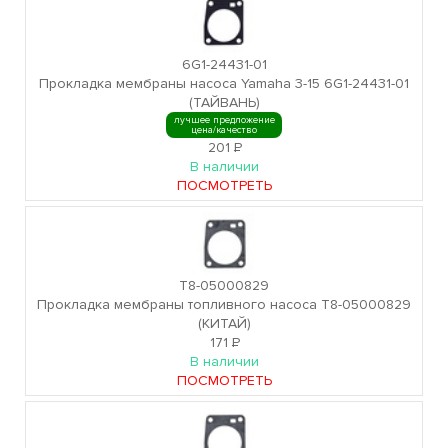
6G1-24431-01
Прокладка мембраны насоса Yamaha 3-15 6G1-24431-01
(ТАЙВАНЬ)
лучшее предложение
цена/качество
201
Р
В наличии
ПОСМОТРЕТЬ
T8-05000829
Прокладка мембраны топливного насоса T8-05000829
(КИТАЙ)
171
Р
В наличии
ПОСМОТРЕТЬ