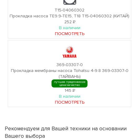
T15-04060302
Прокладка насоса TE9.9-TE15, T18 T15-04060302 (КИТАЙ)
252
Р
В наличии
ПОСМОТРЕТЬ
369-03307-0
Прокладка мембраны насоса Tohatsu 4-9.8 369-03307-0
(ТАЙВАНЬ)
лучшее предложение
цена/качество
145
Р
В наличии
ПОСМОТРЕТЬ
Рекомендуем для Вашей техники на основании
Вашего выбора