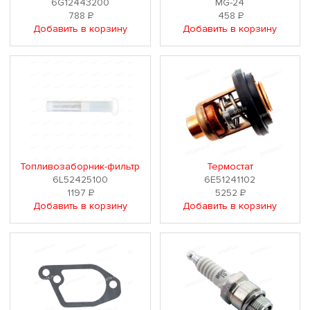
6G12443200
MG-24
788
Р
458
Р
Добавить в корзину
Добавить в корзину
Топливозаборник-фильтр
Термостат
6L52425100
6E51241102
1197
Р
5252
Р
Добавить в корзину
Добавить в корзину