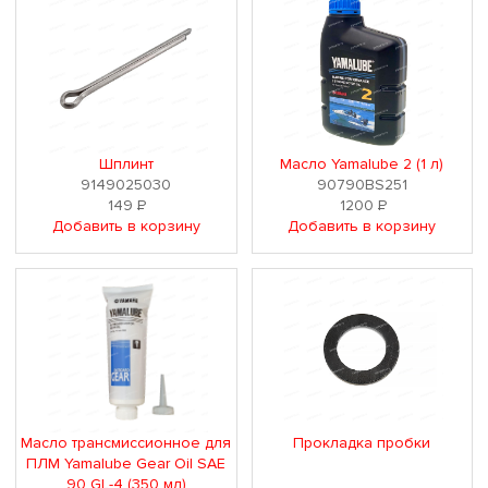
Шплинт
Масло Yamalube 2 (1 л)
9149025030
90790BS251
149
Р
1200
Р
Добавить в корзину
Добавить в корзину
Масло трансмиссионное для
Прокладка пробки
ПЛМ Yamalube Gear Oil SAE
90 GL-4 (350 мл)