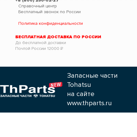
+8 (800) 250-02-27
Справочный центр
Бесплатный звонок по России
Политика конфиденциальности
БЕСПЛАТНАЯ ДОСТАВКА ПО РОССИИ
До бесплатной доставки
Почтой России
12000
Р
Запасные части
Tohatsu
на сайте
www.thparts.ru