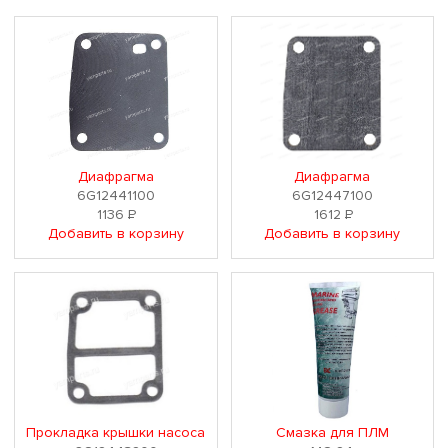
Диафрагма
Диафрагма
6G12441100
6G12447100
1136
Р
1612
Р
Добавить в корзину
Добавить в корзину
Прокладка крышки насоса
Смазка для ПЛМ