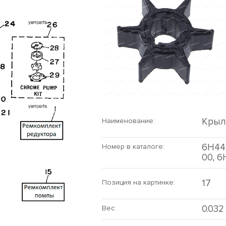
Крыл
Наименование:
6H44
Номер в каталоге:
00, 
17
Позиция на картинке:
0.032
Вес: