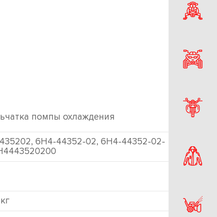
ьчатка помпы охлаждения
435202, 6H4-44352-02, 6H4-44352-02-
6H4443520200
 кг