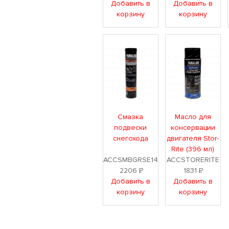
Добавить в
Добавить в
корзину
корзину
Смазка
Масло для
подвески
консервации
снегохода
двигателя Stor-
Rite (396 мл)
ACCSMBGRSE14
ACCSTORERITE
2206
Р
1831
Р
Добавить в
Добавить в
корзину
корзину