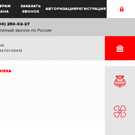
ЕРАМ
ЗАКАЗАТЬ
АВТОРИЗАЦИЯ
РЕГИСТРАЦИЯ
MAHA
ЗВОНОК
00) 250-02-27
латный звонок по России
ов:
94701-00410
НЕКА