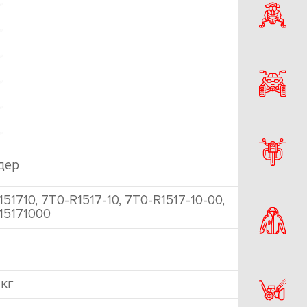
дер
51710, 7T0-R1517-10, 7T0-R1517-10-00,
15171000
 кг