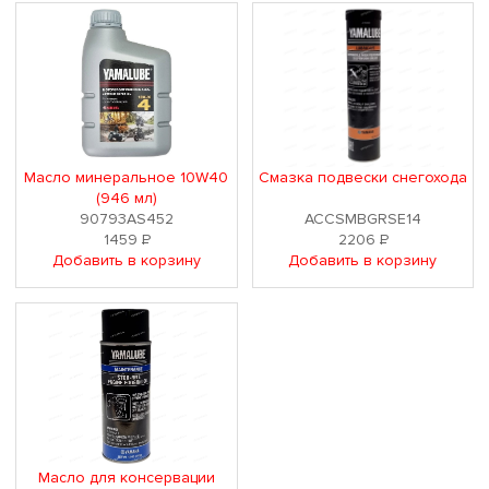
Масло минеральное 10W40
Смазка подвески снегохода
(946 мл)
90793AS452
ACCSMBGRSE14
1459
Р
2206
Р
Добавить в корзину
Добавить в корзину
Масло для консервации