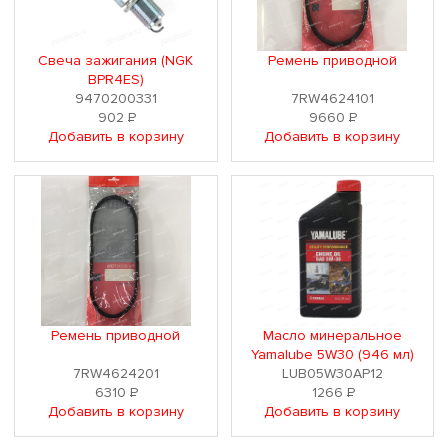
Свеча зажигания (NGK
Ремень приводной
BPR4ES)
9470200331
7RW4624101
902
Р
9660
Р
Добавить в корзину
Добавить в корзину
Ремень приводной
Масло минеральное
Yamalube 5W30 (946 мл)
7RW4624201
LUB05W30AP12
6310
Р
1266
Р
Добавить в корзину
Добавить в корзину