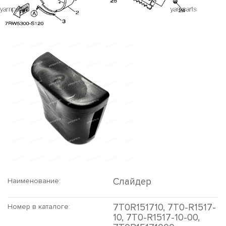
Слайдер
Наименование:
7T0R151710, 7T0-R1517-
Номер в каталоге:
10, 7T0-R1517-10-00,