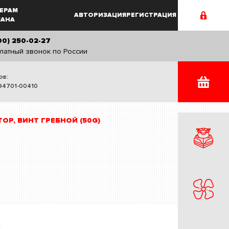
ЕРАМ
АВТОРИЗАЦИЯ
РЕГИСТРАЦИЯ
MAHA
00) 250-02-27
латный звонок по России
ов:
94701-00410
ОР, ВИНТ ГРЕБНОЙ (50G)