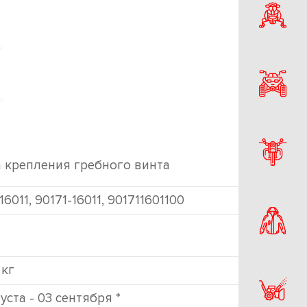
а крепления гребного винта
16011, 90171-16011, 901711601100
 кг
густа - 03 сентября *