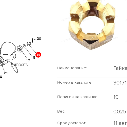
19
Гайк
Наименование:
90171
Номер в каталоге:
19
Позиция на картинке:
0.025
Вес:
11 ав
Срок доставки: