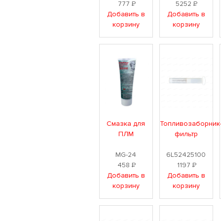
777
Р
5252
Р
Добавить в
Добавить в
корзину
корзину
Смазка для
Топливозаборник
ПЛМ
фильтр
MG-24
6L52425100
458
Р
1197
Р
Добавить в
Добавить в
корзину
корзину