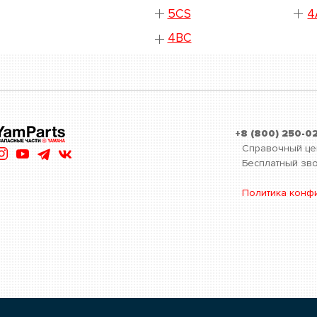
5CS
4
4BC
+8 (800) 250-0
Справочный це
Бесплатный зво
Политика конф