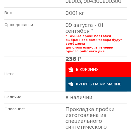
08003, 904300800300
0.001 кг
Вес:
09 августа - 01
Срок доставки:
сентября *
* Точные сроки поставки
выбранного вами товара будут
сообщены
дополнительно, в течении
одного рабочего дня
Р
236
В КОРЗИНУ
Цена:
КУПИТЬ НА VM MARINE
в наличии
Наличие:
Прокладка пробки
Описание:
изготовлена из
специального
синтетического