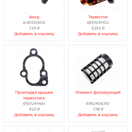
Анод
Термостат
6J81132500
6E51241102
729
Р
5252
Р
Добавить в корзину
Добавить в корзину
Прокладка крышки
Элемент фильтрующий
термостата
65512414A1
61N2456310
423
Р
738
Р
Добавить в корзину
Добавить в корзину