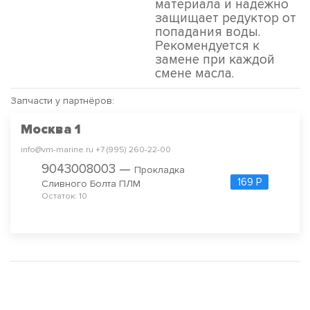
материала и надёжно
защищает редуктор от
попадания воды.
Рекомендуется к
замене при каждой
смене масла.
Запчасти у партнёров:
Москва 1
info@vm-marine.ru +7 (995) 260-22-00
9043008003 —
Прокладка
169 Р
Сливного Болта ПЛМ
Остаток: 10