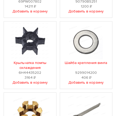
69PW007802
90790BS251
14211
Р
1200
Р
Добавить в корзину
Добавить в корзину
Крыльчатка помпы
Шайба крепления винта
охлаждения
6H44435202
9299014200
3164
Р
406
Р
Добавить в корзину
Добавить в корзину