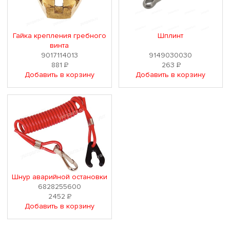
Гайка крепления гребного
Шплинт
винта
9017114013
9149030030
881
Р
263
Р
Добавить в корзину
Добавить в корзину
Шнур аварийной остановки
6828255600
2452
Р
Добавить в корзину