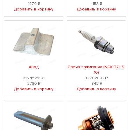
1274
Р
1153
Р
Добавить в корзину
Добавить в корзину
Анод
Свеча зажигания (NGK B7HS-
10)
61N4525101
9470200217
2780
Р
843
Р
Добавить в корзину
Добавить в корзину