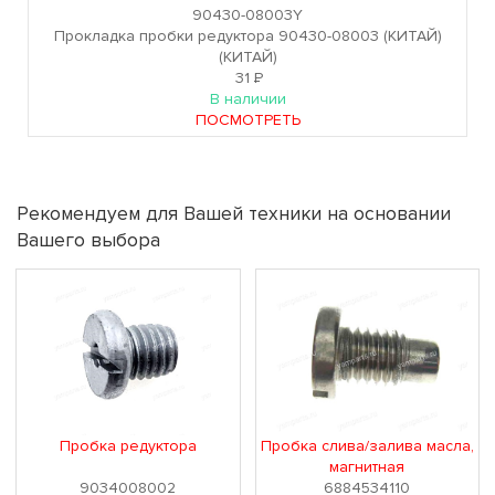
90430-08003Y
Прокладка пробки редуктора 90430-08003 (КИТАЙ)
(КИТАЙ)
31
Р
В наличии
ПОСМОТРЕТЬ
Рекомендуем для Вашей техники на основании
Вашего выбора
Пробка редуктора
Пробка слива/залива масла,
магнитная
9034008002
6884534110