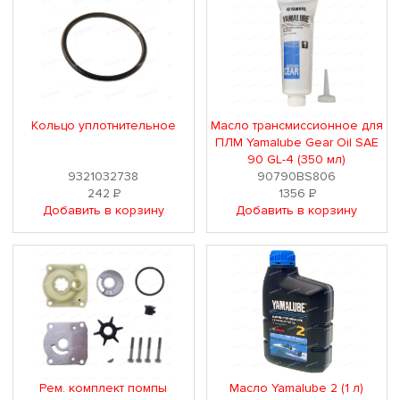
Кольцо уплотнительное
Масло трансмиссионное для
ПЛМ Yamalube Gear Oil SAE
90 GL-4 (350 мл)
9321032738
90790BS806
242
Р
1356
Р
Добавить в корзину
Добавить в корзину
Рем. комплект помпы
Масло Yamalube 2 (1 л)