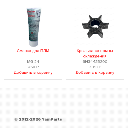
Смазка для ПЛМ
Крыльчатка помпы
охлаждения
MG-24
6H34435200
458
Р
3018
Р
Добавить в корзину
Добавить в корзину
© 2012-2026 YamParts