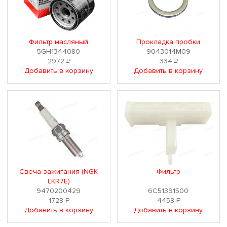
Фильтр масляный
Прокладка пробки
5GH1344080
9043014M09
2972
Р
334
Р
Добавить в корзину
Добавить в корзину
Свеча зажигания (NGK
Фильтр
LKR7E)
9470200429
6C51391500
1728
Р
4458
Р
Добавить в корзину
Добавить в корзину