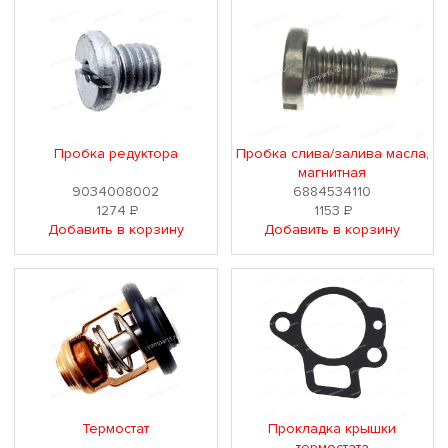
Пробка редуктора
Пробка слива/залива масла,
магнитная
9034008002
6884534110
1274
Р
1153
Р
Добавить в корзину
Добавить в корзину
Термостат
Прокладка крышки
термостата