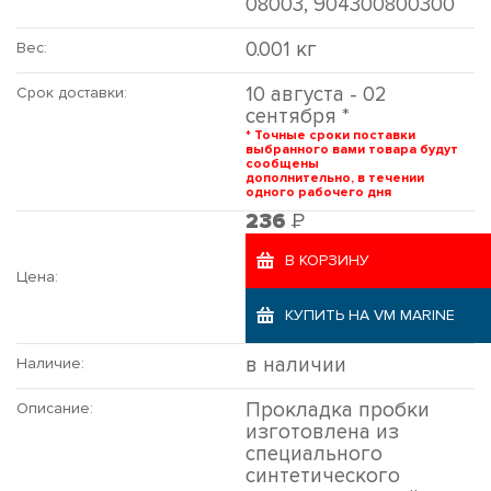
08003, 904300800300
0.001 кг
Вес:
10 августа - 02
Срок доставки:
сентября *
* Точные сроки поставки
выбранного вами товара будут
сообщены
дополнительно, в течении
одного рабочего дня
Р
236
В КОРЗИНУ
Цена:
КУПИТЬ НА VM MARINE
в наличии
Наличие:
Прокладка пробки
Описание:
изготовлена из
специального
синтетического