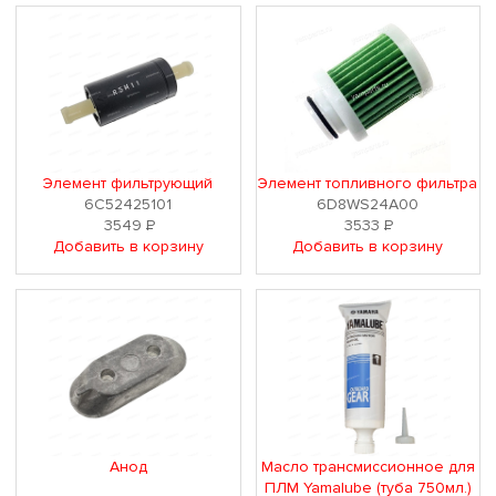
Элемент фильтрующий
Элемент топливного фильтра
6C52425101
6D8WS24A00
3549
Р
3533
Р
Добавить в корзину
Добавить в корзину
Анод
Масло трансмиссионное для
ПЛМ Yamalube (туба 750мл.)