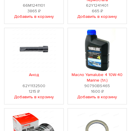
66M1241101
62Y1241401
3865
Р
665
Р
Добавить в корзину
Добавить в корзину
Анод
Масло Yamalube 4 10W-40
Marine (1л.)
62Y1132500
90790BS465
1215
Р
1600
Р
Добавить в корзину
Добавить в корзину