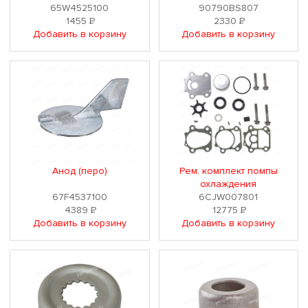
65W4525100
90790BS807
1455
Р
2330
Р
Добавить в корзину
Добавить в корзину
Анод (перо)
Рем. комплект помпы
охлаждения
67F4537100
6CJW007801
4389
Р
12775
Р
Добавить в корзину
Добавить в корзину