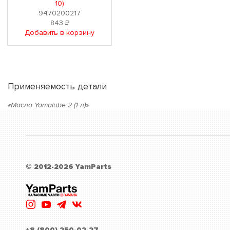
10)
9470200217
843
Р
Добавить в корзину
Применяемость детали
«Масло Yamalube 2 (1 л)»
© 2012-2026 YamParts
+8 (800) 250-02-27