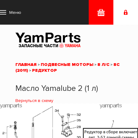
Меню
ГЛАВНАЯ
ПОДВЕСНЫЕ МОТОРЫ
8 Л/С
8C
>
>
>
(2011)
РЕДУКТОР
>
Масло Yamalube 2 (1 л)
Вернуться в схему