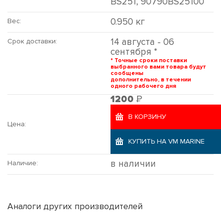
BS251, 90790BS25100
0.950 кг
Вес:
14 августа - 06
Срок доставки:
сентября *
* Точные сроки поставки
выбранного вами товара будут
сообщены
дополнительно, в течении
одного рабочего дня
Р
1200
В КОРЗИНУ
Цена:
КУПИТЬ НА VM MARINE
в наличии
Наличие:
Аналоги других производителей