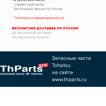
Справочный центр
Бесплатный звонок по России
Политика конфиденциальности
БЕСПЛАТНАЯ ДОСТАВКА ПО РОССИИ
До бесплатной доставки
Почтой России
12000
Р
Запасные части
Tohatsu
на сайте
www.thparts.ru