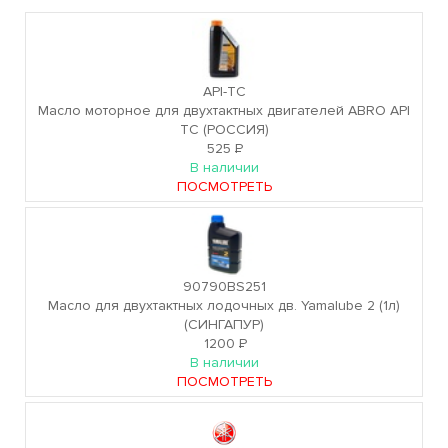
API-TC
Масло моторное для двухтактных двигателей ABRO API
TC (РОССИЯ)
525
Р
В наличии
ПОСМОТРЕТЬ
90790BS251
Масло для двухтактных лодочных дв. Yamalube 2 (1л)
(СИНГАПУР)
1200
Р
В наличии
ПОСМОТРЕТЬ