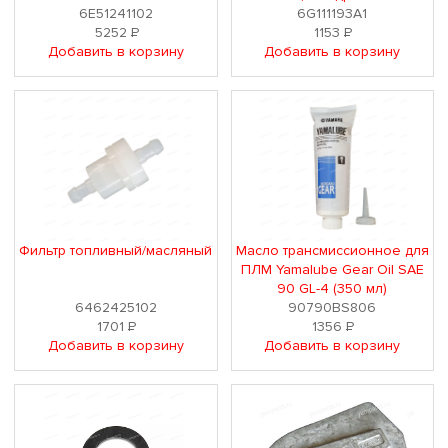
6E51241102
6G111193A1
5252
Р
1153
Р
Добавить в корзину
Добавить в корзину
Фильтр топливный/масляный
Масло трансмиссионное для
ПЛМ Yamalube Gear Oil SAE
90 GL-4 (350 мл)
6462425102
90790BS806
1701
Р
1356
Р
Добавить в корзину
Добавить в корзину