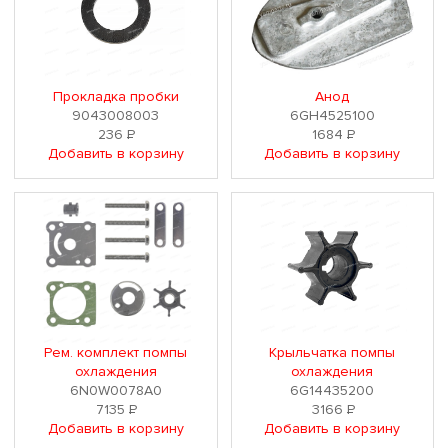
Прокладка пробки
Анод
9043008003
6GH4525100
236
Р
1684
Р
Добавить в корзину
Добавить в корзину
Рем. комплект помпы
Крыльчатка помпы
охлаждения
охлаждения
6N0W0078A0
6G14435200
7135
Р
3166
Р
Добавить в корзину
Добавить в корзину