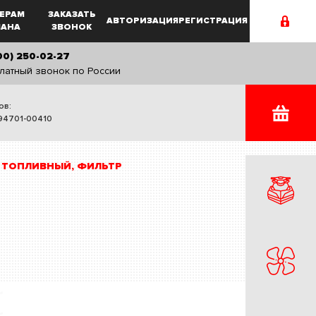
ЕРАМ
ЗАКАЗАТЬ
АВТОРИЗАЦИЯ
РЕГИСТРАЦИЯ
MAHA
ЗВОНОК
00) 250-02-27
латный звонок по России
ов:
94701-00410
 ТОПЛИВНЫЙ, ФИЛЬТР