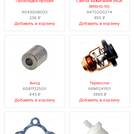
Прокладка пробки
Свеча зажигания (NGK
BR6HS-10)
9043008003
9470200274
236
Р
855
Р
Добавить в корзину
Добавить в корзину
Анод
Термостат
6G81132500
66M1241101
843
Р
3865
Р
Добавить в корзину
Добавить в корзину