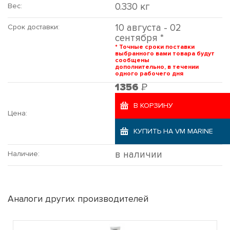
0.330 кг
Вес:
10 августа - 02
Срок доставки:
сентября *
* Точные сроки поставки
выбранного вами товара будут
сообщены
дополнительно, в течении
одного рабочего дня
Р
1356
В КОРЗИНУ
Цена:
КУПИТЬ НА VM MARINE
в наличии
Наличие:
Аналоги других производителей