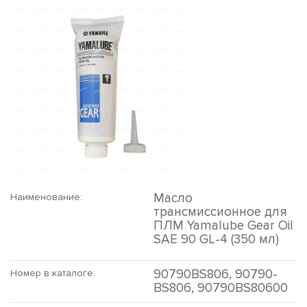
Масло
Наименование:
трансмиссионное для
ПЛМ Yamalube Gear Oil
SAE 90 GL-4 (350 мл)
90790BS806, 90790-
Номер в каталоге:
BS806, 90790BS80600