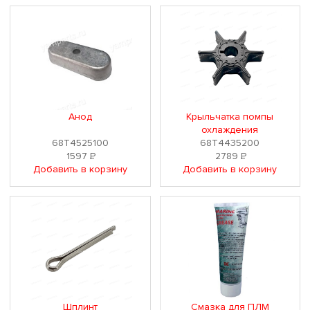
Анод
Крыльчатка помпы
охлаждения
68T4525100
68T4435200
1597
Р
2789
Р
Добавить в корзину
Добавить в корзину
Шплинт
Смазка для ПЛМ