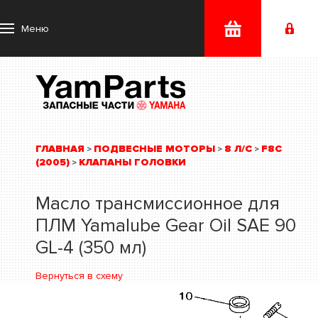
Меню
ГЛАВНАЯ
ПОДВЕСНЫЕ МОТОРЫ
8 Л/С
F8C
>
>
>
(2005)
КЛАПАНЫ ГОЛОВКИ
>
Масло трансмиссионное для
ПЛМ Yamalube Gear Oil SAE 90
GL-4 (350 мл)
Вернуться в схему