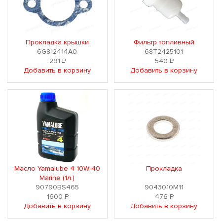
Прокладка крышки
Фильтр топливный
6G812414A0
68T2425101
291
Р
540
Р
Добавить в корзину
Добавить в корзину
Масло Yamalube 4 10W-40
Прокладка
Marine (1л.)
90790BS465
9043010M11
1600
Р
476
Р
Добавить в корзину
Добавить в корзину