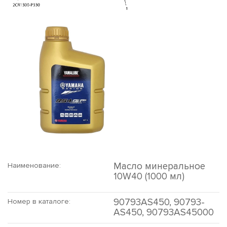
Масло минеральное
Наименование:
10W40 (1000 мл)
90793AS450, 90793-
Номер в каталоге:
AS450, 90793AS45000