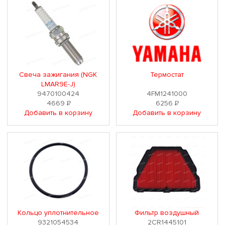
Свеча зажигания (NGK
Термостат
LMAR9E-J)
9470100424
4FM1241000
4669
Р
6256
Р
Добавить в корзину
Добавить в корзину
Кольцо уплотнительное
Фильтр воздушный
9321054534
2CR1445101