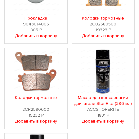
Прокладка
Колодки тормозные
9043014005
2C02580500
805
Р
19323
Р
Добавить в корзину
Добавить в корзину
Колодки тормозные
Масло для консервации
двигателя Stor-Rite (396 мл)
2CR2580600
ACCSTORERITE
15232
Р
1831
Р
Добавить в корзину
Добавить в корзину