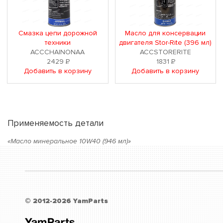
Смазка цепи дорожной
Масло для консервации
техники
двигателя Stor-Rite (396 мл)
ACCCHAINONAA
ACCSTORERITE
2429
Р
1831
Р
Добавить в корзину
Добавить в корзину
Применяемость детали
«Масло минеральное 10W40 (946 мл)»
© 2012-2026 YamParts