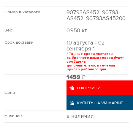
90793AS452, 90793-
Номер в каталоге:
AS452, 90793AS45200
0.950 кг
Вес:
10 августа - 02
Срок доставки:
сентября *
* Точные сроки поставки
выбранного вами товара будут
сообщены
дополнительно, в течении
одного рабочего дня
Р
1459
В КОРЗИНУ
Цена:
КУПИТЬ НА VM MARINE
в наличии
Наличие: