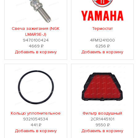
Свеча зажигания (NGK
Термостат
LMAR9E-J)
9470100424
4FM1241000
4669
Р
6256
Р
Добавить в корзину
Добавить в корзину
Кольцо уплотнительное
Фильтр воздушный
9321054534
2CR1445101
441
Р
9550
Р
Добавить в корзину
Добавить в корзину