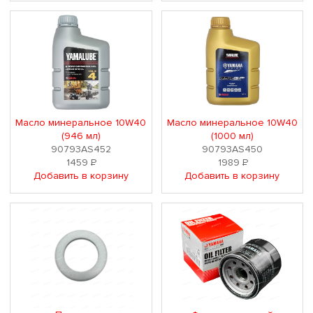
Масло минеральное 10W40
Масло минеральное 10W40
(946 мл)
(1000 мл)
90793AS452
90793AS450
1459
Р
1989
Р
Добавить в корзину
Добавить в корзину