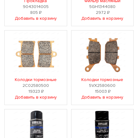
Прокладка
Фильтр масляный
9043014005
5GH1344080
805
Р
2972
Р
Добавить в корзину
Добавить в корзину
Колодки тормозные
Колодки тормозные
2C02580500
5VX2580600
19323
Р
15003
Р
Добавить в корзину
Добавить в корзину