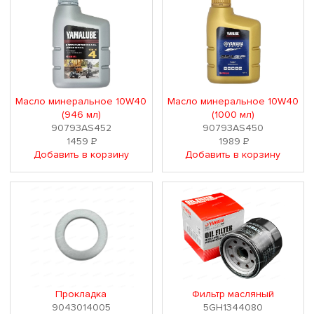
Масло минеральное 10W40
Масло минеральное 10W40
(946 мл)
(1000 мл)
90793AS452
90793AS450
1459
Р
1989
Р
Добавить в корзину
Добавить в корзину
Прокладка
Фильтр масляный
9043014005
5GH1344080