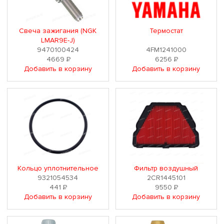
Свеча зажигания (NGK
Термостат
LMAR9E-J)
9470100424
4FM1241000
4669
Р
6256
Р
Добавить в корзину
Добавить в корзину
Кольцо уплотнительное
Фильтр воздушный
9321054534
2CR1445101
441
Р
9550
Р
Добавить в корзину
Добавить в корзину