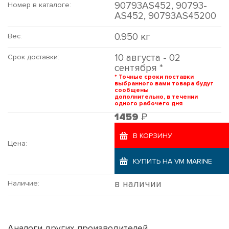
90793AS452, 90793-
Номер в каталоге:
AS452, 90793AS45200
0.950 кг
Вес:
10 августа - 02
Срок доставки:
сентября *
* Точные сроки поставки
выбранного вами товара будут
сообщены
дополнительно, в течении
одного рабочего дня
Р
1459
В КОРЗИНУ
Цена:
КУПИТЬ НА VM MARINE
в наличии
Наличие:
Аналоги других производителей