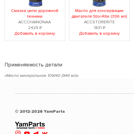
Смазка цепи дорожной
Масло для консервации
техники
двигателя Stor-Rite (396 мл)
ACCCHAINONAA
ACCSTORERITE
2429
Р
1831
Р
Добавить в корзину
Добавить в корзину
Применяемость детали
«Масло минеральное 10W40 (946 мл)»
© 2012-2026 YamParts