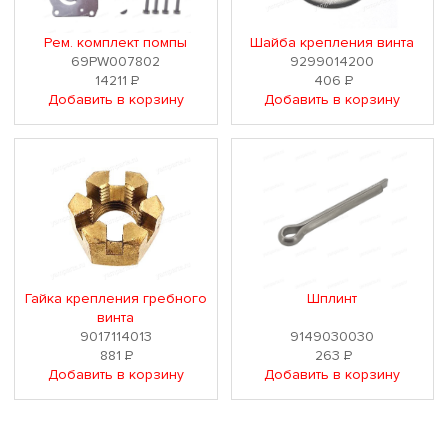
Рем. комплект помпы
Шайба крепления винта
69PW007802
9299014200
14211
Р
406
Р
Добавить в корзину
Добавить в корзину
Гайка крепления гребного
Шплинт
винта
9017114013
9149030030
881
Р
263
Р
Добавить в корзину
Добавить в корзину