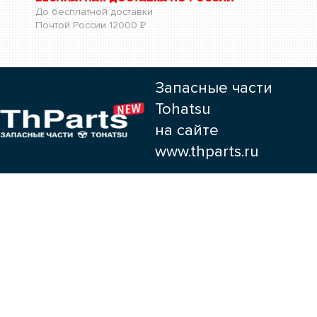
До бесплатной доставки
Почтой России
12000
Р
Запасные части
Tohatsu
на сайте
www.thparts.ru