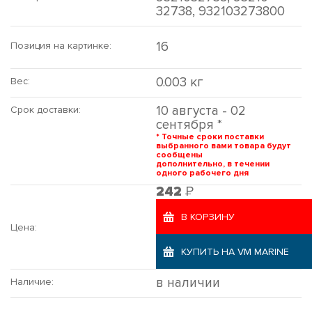
32738, 932103273800
16
Позиция на картинке:
0.003 кг
Вес:
10 августа - 02
Срок доставки:
сентября *
* Точные сроки поставки
выбранного вами товара будут
сообщены
дополнительно, в течении
одного рабочего дня
Р
242
В КОРЗИНУ
Цена:
КУПИТЬ НА VM MARINE
в наличии
Наличие: