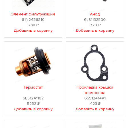
Элемент фильтрующий
Анод
61N2456310
6J81132500
738
Р
729
Р
Добавить в корзину
Добавить в корзину
Термостат
Прокладка крышки
термостата
6E51241102
65512414A1
5252
Р
423
Р
Добавить в корзину
Добавить в корзину