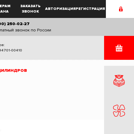
ЕРАМ
ЗАКАЗАТЬ
АВТОРИЗАЦИЯ
РЕГИСТРАЦИЯ
MAHA
ЗВОНОК
00) 250-02-27
латный звонок по России
ов:
94701-00410
 ЦИЛИНДРОВ