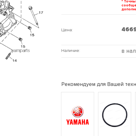
* Точны
сообщ
дополни
466
Цена:
в на
Наличие:
Рекомендуем для Вашей техн