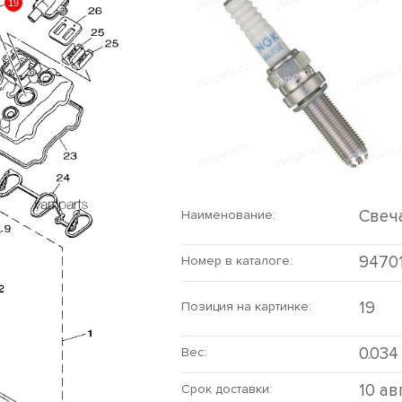
19
Свеч
Наименование:
9470
Номер в каталоге:
19
Позиция на картинке:
0.034
Вес:
10 ав
Срок доставки: