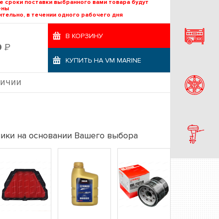
е сроки поставки выбранного вами товара будут
ены
тельно, в течении одного рабочего дня
В КОРЗИНУ
Р
9
КУПИТЬ НА VM MARINE
личии
ики на основании Вашего выбора