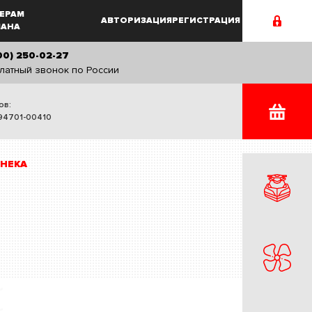
ЕРАМ
АВТОРИЗАЦИЯ
РЕГИСТРАЦИЯ
MAHA
00) 250-02-27
латный звонок по России
ов:
94701-00410
НЕКА