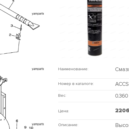
Смаз
Наименование:
ACCS
Номер в каталоге:
0.360
Вес:
220
Цена:
Высо
Описание: