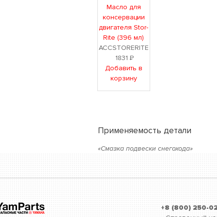
Масло для
консервации
двигателя Stor-
Rite (396 мл)
ACCSTORERITE
1831
Р
Добавить в
корзину
Применяемость детали
«Смазка подвески снегохода»
+8 (800) 250-0