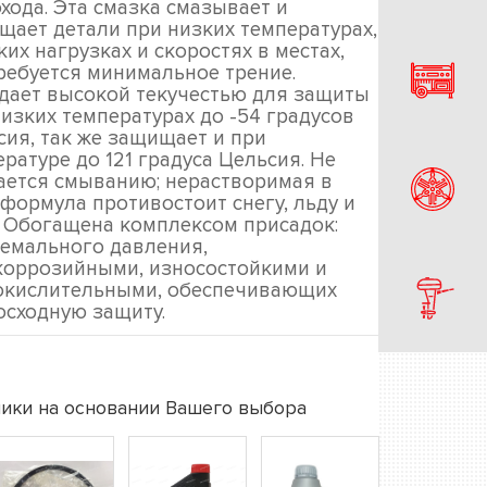
хода. Эта смазка смазывает и
щает детали при низких температурах,
их нагрузках и скоростях в местах,
требуется минимальное трение.
дает высокой текучестью для защиты
изких температурах до -54 градусов
сия, так же защищает и при
ратуре до 121 градуса Цельсия. Не
ается смыванию; нерастворимая в
 формула противостоит снегу, льду и
. Обогащена комплексом присадок:
ремального давления,
коррозийными, износостойкими и
окислительными, обеспечивающих
осходную защиту.
ики на основании Вашего выбора