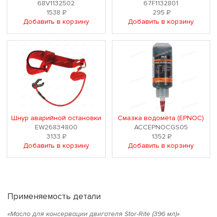
68V1132502
67F1132801
1538
Р
295
Р
Добавить в корзину
Добавить в корзину
Шнур аварийной остановки
Смазка водомёта (EPNOC)
EW26834800
ACCEPNOCGS05
3133
Р
1352
Р
Добавить в корзину
Добавить в корзину
Применяемость детали
«Масло для консервации двигателя Stor-Rite (396 мл)»