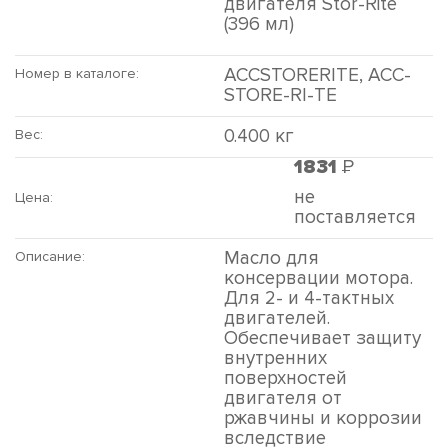
двигателя Stor-Rite
(396 мл)
ACCSTORERITE, ACC-
Номер в каталоге:
STORE-RI-TE
0.400 кг
Вес:
Р
1831
не
Цена:
поставляется
Масло для
Описание:
консервации мотора.
Для 2- и 4-тактных
двигателей.
Обеспечивает защиту
внутренних
поверхностей
двигателя от
ржавчины и коррозии
вследствие