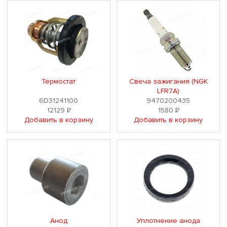
Термостат
Свеча зажигания (NGK
LFR7A)
6D31241100
9470200435
12129
Р
1580
Р
Добавить в корзину
Добавить в корзину
Анод
Уплотнение анода