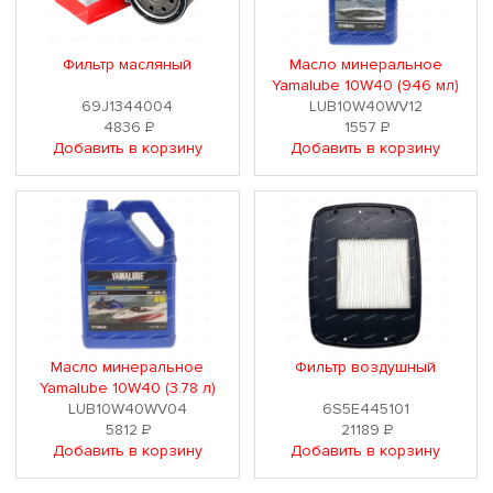
Фильтр масляный
Масло минеральное
Yamalube 10W40 (946 мл)
69J1344004
LUB10W40WV12
4836
Р
1557
Р
Добавить в корзину
Добавить в корзину
Масло минеральное
Фильтр воздушный
Yamalube 10W40 (3.78 л)
LUB10W40WV04
6S5E445101
5812
Р
21189
Р
Добавить в корзину
Добавить в корзину