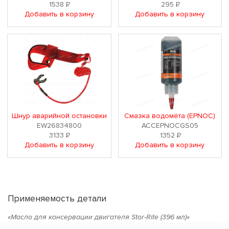
1538
Р
295
Р
Добавить в корзину
Добавить в корзину
Шнур аварийной остановки
Смазка водомёта (EPNOC)
EW26834800
ACCEPNOCGS05
3133
Р
1352
Р
Добавить в корзину
Добавить в корзину
Применяемость детали
«Масло для консервации двигателя Stor-Rite (396 мл)»