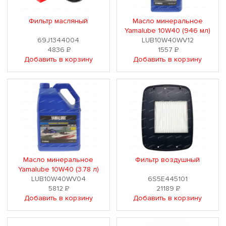
Фильтр масляный
Масло минеральное
Yamalube 10W40 (946 мл)
69J1344004
LUB10W40WV12
4836
Р
1557
Р
Добавить в корзину
Добавить в корзину
Масло минеральное
Фильтр воздушный
Yamalube 10W40 (3.78 л)
LUB10W40WV04
6S5E445101
5812
Р
21189
Р
Добавить в корзину
Добавить в корзину