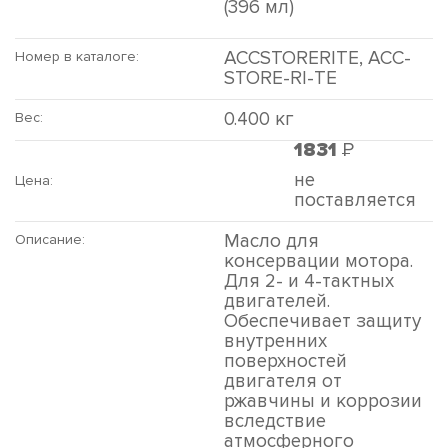
(396 мл)
ACCSTORERITE, ACC-
Номер в каталоге:
STORE-RI-TE
0.400 кг
Вес:
Р
1831
не
Цена:
поставляется
Масло для
Описание:
консервации мотора.
Для 2- и 4-тактных
двигателей.
Обеспечивает защиту
внутренних
поверхностей
двигателя от
ржавчины и коррозии
вследствие
атмосферного