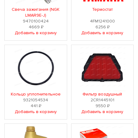
Свеча зажигания (NGK
Термостат
LMAR9E-J)
9470100424
4FM1241000
4669
Р
6256
Р
Добавить в корзину
Добавить в корзину
Кольцо уплотнительное
Фильтр воздушный
9321054534
2CR1445101
441
Р
9550
Р
Добавить в корзину
Добавить в корзину