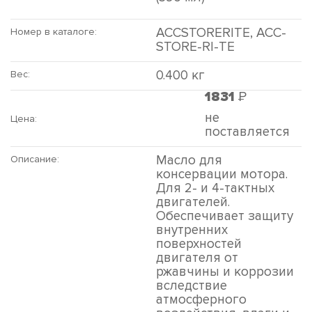
ACCSTORERITE, ACC-
Номер в каталоге:
STORE-RI-TE
0.400 кг
Вес:
Р
1831
не
Цена:
поставляется
Масло для
Описание:
консервации мотора.
Для 2- и 4-тактных
двигателей.
Обеспечивает защиту
внутренних
поверхностей
двигателя от
ржавчины и коррозии
вследствие
атмосферного