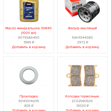
Масло минеральное 10W40
Фильтр масляный
(1000 мл)
90793AS450
5GH1344080
1989
Р
2972
Р
Добавить в корзину
Добавить в корзину
Прокладка
Колодки тормозные
9043014005
2C02580500
805
Р
19323
Р
Добавить в корзину
Добавить в корзину