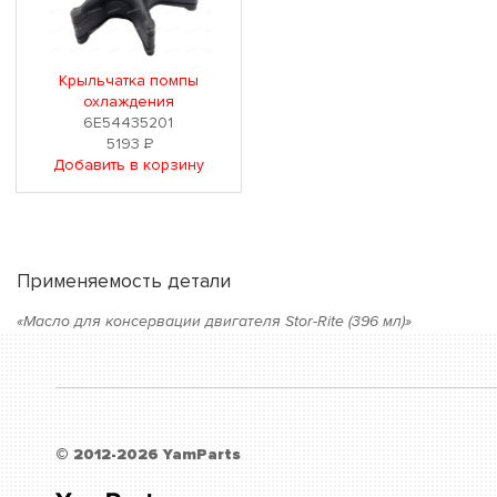
Крыльчатка помпы
охлаждения
6E54435201
5193
Р
Добавить в корзину
Применяемость детали
«Масло для консервации двигателя Stor-Rite (396 мл)»
© 2012-2026 YamParts