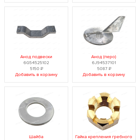
Анод подвески
Анод (перо)
6G54525102
6J94537101
5150
Р
5087
Р
Добавить в корзину
Добавить в корзину
Шайба
Гайка крепления гребного