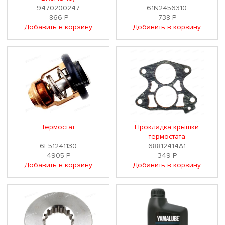
9470200247
61N2456310
866
Р
738
Р
Добавить в корзину
Добавить в корзину
Термостат
Прокладка крышки
термостата
6E51241130
68812414A1
4905
Р
349
Р
Добавить в корзину
Добавить в корзину