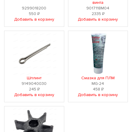
винта
9299018200
9017118M04
550
Р
2335
Р
Добавить в корзину
Добавить в корзину
Шплинт
Смазка для ПЛМ
9149040030
MG-24
245
Р
458
Р
Добавить в корзину
Добавить в корзину