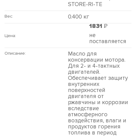
STORE-RI-TE
0.400 кг
Вес:
Р
1831
не
Цена:
поставляется
Масло для
Описание:
консервации мотора.
Для 2- и 4-тактных
двигателей.
Обеспечивает защиту
внутренних
поверхностей
двигателя от
ржавчины и коррозии
вследствие
атмосферного
воздействия, влаги и
продуктов горения
топлива в период