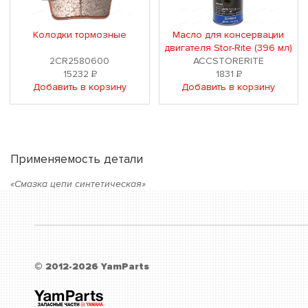
Колодки тормозные
Масло для консервации
двигателя Stor-Rite (396 мл)
2CR2580600
ACCSTORERITE
15232
Р
1831
Р
Добавить в корзину
Добавить в корзину
Применяемость детали
«Смазка цепи синтетическая»
© 2012-2026 YamParts