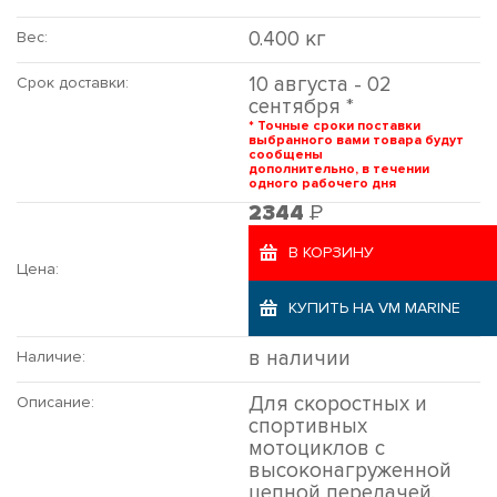
0.400 кг
Вес:
10 августа - 02
Срок доставки:
сентября *
* Точные сроки поставки
выбранного вами товара будут
сообщены
дополнительно, в течении
одного рабочего дня
Р
2344
В КОРЗИНУ
Цена:
КУПИТЬ НА VM MARINE
в наличии
Наличие:
Для скоростных и
Описание:
спортивных
мотоциклов с
высоконагруженной
цепной передачей.