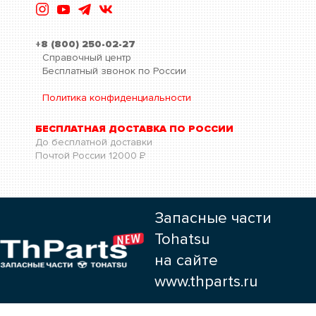
+8 (800) 250-02-27
Справочный центр
Бесплатный звонок по России
Политика конфиденциальности
БЕСПЛАТНАЯ ДОСТАВКА ПО РОССИИ
До бесплатной доставки
Почтой России
12000
Р
Запасные части
Tohatsu
на сайте
www.thparts.ru