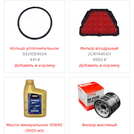
Кольцо уплотнительное
Фильтр воздушный
9321054534
2CR1445101
441
Р
9550
Р
Добавить в корзину
Добавить в корзину
Масло минеральное 10W40
Фильтр масляный
(1000 мл)