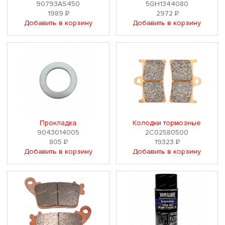
90793AS450
5GH1344080
1989
Р
2972
Р
Добавить в корзину
Добавить в корзину
Прокладка
Колодки тормозные
9043014005
2C02580500
805
Р
19323
Р
Добавить в корзину
Добавить в корзину