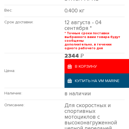
0.400 кг
Вес:
12 августа - 04
Срок доставки:
сентября *
* Точные сроки поставки
выбранного вами товара будут
сообщены
дополнительно, в течении
одного рабочего дня
Р
2344
В КОРЗИНУ
Цена:
КУПИТЬ НА VM MARINE
в наличии
Наличие:
Для скоростных и
Описание:
спортивных
мотоциклов с
высоконагруженной
цепной передачей.