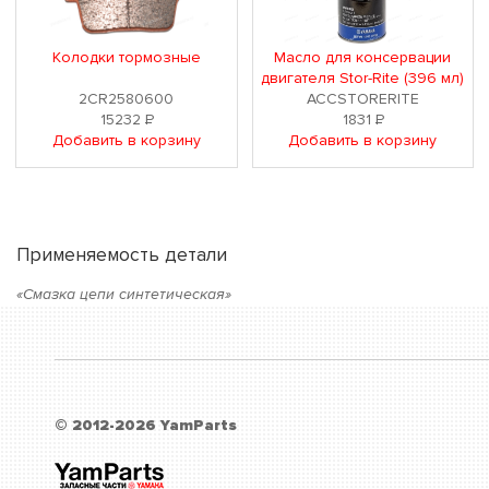
Колодки тормозные
Масло для консервации
двигателя Stor-Rite (396 мл)
2CR2580600
ACCSTORERITE
15232
Р
1831
Р
Добавить в корзину
Добавить в корзину
Применяемость детали
«Смазка цепи синтетическая»
© 2012-2026 YamParts