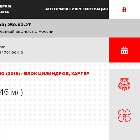
ЕРАМ
АВТОРИЗАЦИЯ
РЕГИСТРАЦИЯ
MAHA
00) 250-02-27
латный звонок по России
ов:
94701-00410
O (2019)
БЛОК ЦИЛИНДРОВ, КАРТЕР
>
46 мл)