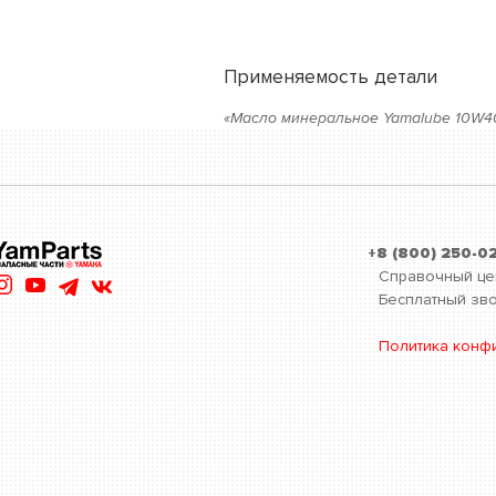
Применяемость детали
«Масло минеральное Yamalube 10W40
+8 (800) 250-0
Справочный це
Бесплатный зво
Политика конф