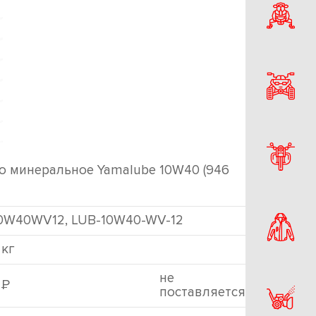
о минеральное Yamalube 10W40 (946
0W40WV12, LUB-10W40-WV-12
 кг
не
Р
7
поставляется