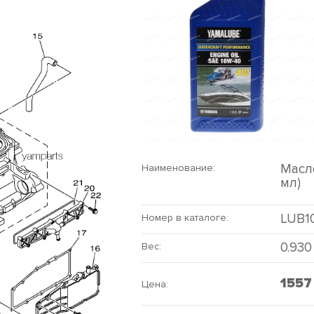
Масл
Наименование:
мл)
LUB1
Номер в каталоге:
0.930
Вес:
155
Цена: