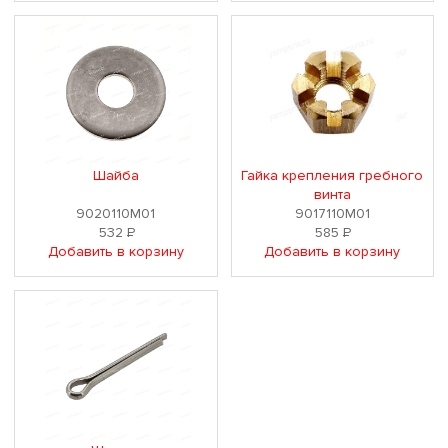
Шайба
Гайка крепления гребного
винта
9020110M01
9017110M01
532
Р
585
Р
Добавить в корзину
Добавить в корзину