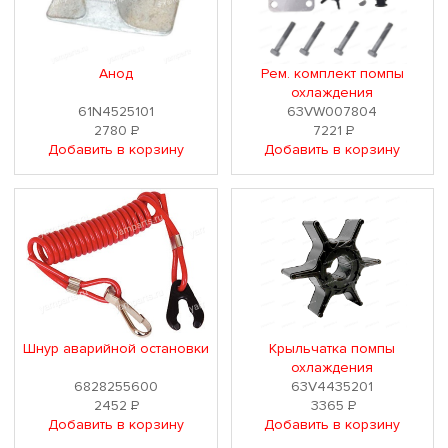
Анод
Рем. комплект помпы
охлаждения
61N4525101
63VW007804
2780
Р
7221
Р
Добавить в корзину
Добавить в корзину
Шнур аварийной остановки
Крыльчатка помпы
охлаждения
6828255600
63V4435201
2452
Р
3365
Р
Добавить в корзину
Добавить в корзину