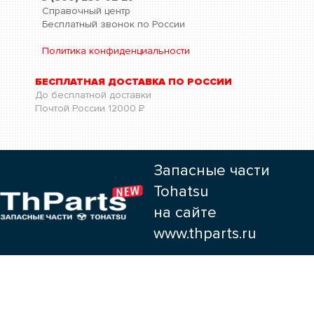
Справочный центр
Бесплатный звонок по России
Политика конфиденциальности
БЕСПЛАТНАЯ ДОСТАВКА ПО РОССИИ
До бесплатной доставки
Почтой России
12000
Р
Запасные части
Tohatsu
на сайте
www.thparts.ru