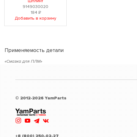
Шплинт
9149030020
184
Р
Добавить в корзину
Применяемость детали
«Смазка для ПЛМ»
© 2012-2026 YamParts
+8 (800) 250-02-27