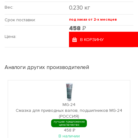
0.230 кг
Вес:
Срок поставки:
под заказ от 2-х месяцев
Р
458
Цена:
В КОРЗИНУ
Аналоги других производителей
MG-24
Смазка для приводных валов, подшипников MG-24
(РОССИЯ)
лучшее предложение
цена/качество
458
Р
В наличии