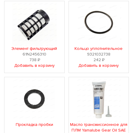
Элемент фильтрующий
Кольцо уплотнительное
61N2456310
9321032738
738
Р
242
Р
Добавить в корзину
Добавить в корзину
Прокладка пробки
Масло трансмиссионное для
ПЛМ Yamalube Gear Oil SAE