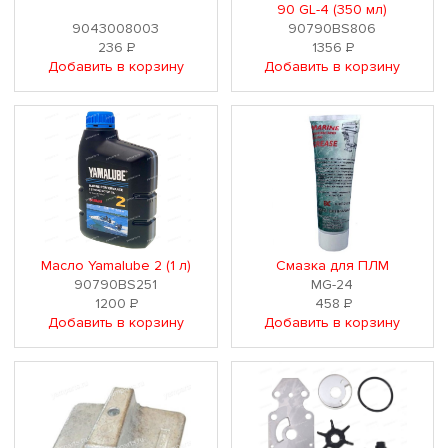
90 GL-4 (350 мл)
9043008003
90790BS806
236
Р
1356
Р
Добавить в корзину
Добавить в корзину
Масло Yamalube 2 (1 л)
Смазка для ПЛМ
90790BS251
MG-24
1200
Р
458
Р
Добавить в корзину
Добавить в корзину