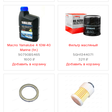
Масло Yamalube 4 10W-40
Фильтр масляный
Marine (1л.)
90790BS465
5GH1344071
1600
Р
3211
Р
Добавить в корзину
Добавить в корзину