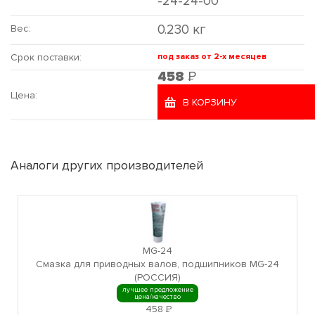
-24-24-00
0.230 кг
Вес:
Срок поставки:
под заказ от 2-х месяцев
Р
458
Цена:
В КОРЗИНУ
Аналоги других производителей
MG-24
Смазка для приводных валов, подшипников MG-24
(РОССИЯ)
лучшее предложение
цена/качество
458
Р