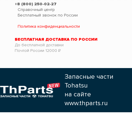
+8 (800) 250-02-27
Справочный центр
Бесплатный звонок по России
Политика конфиденциальности
БЕСПЛАТНАЯ ДОСТАВКА ПО РОССИИ
До бесплатной доставки
Почтой России
12000
Р
Запасные части
Tohatsu
на сайте
www.thparts.ru