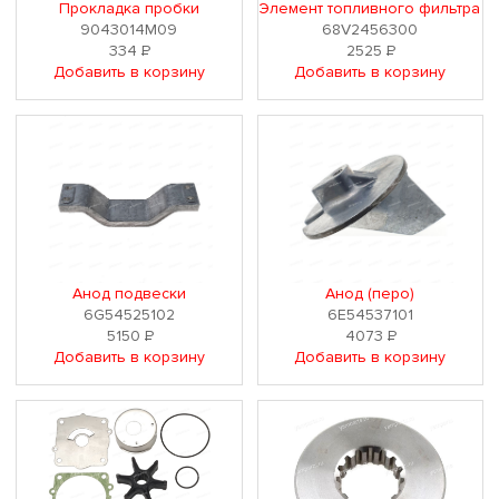
Прокладка пробки
Элемент топливного фильтра
9043014M09
68V2456300
334
Р
2525
Р
Добавить в корзину
Добавить в корзину
Анод подвески
Анод (перо)
6G54525102
6E54537101
5150
Р
4073
Р
Добавить в корзину
Добавить в корзину