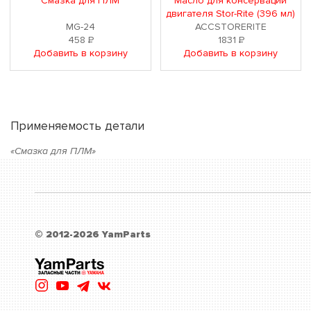
Смазка для ПЛМ
Масло для консервации
двигателя Stor-Rite (396 мл)
MG-24
ACCSTORERITE
458
Р
1831
Р
Добавить в корзину
Добавить в корзину
Применяемость детали
«Смазка для ПЛМ»
© 2012-2026 YamParts