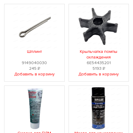
Шплинт
Крыльчатка помпы
охлаждения
9149040030
6E54435201
245
Р
5193
Р
Добавить в корзину
Добавить в корзину