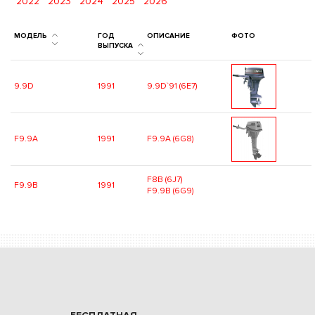
2022
2023
2024
2025
2026
МОДЕЛЬ
ГОД
ОПИСАНИЕ
ФОТО
ВЫПУСКА
9.9D
1991
9.9D`91 (6E7)
F9.9A
1991
F9.9A (6G8)
F8B (6J7)
F9.9B
1991
F9.9B (6G9)