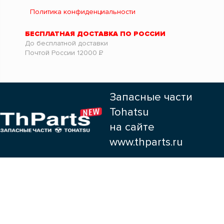
Политика конфиденциальности
БЕСПЛАТНАЯ ДОСТАВКА ПО РОССИИ
До бесплатной доставки
Почтой России
12000
Р
Запасные части
Tohatsu
на сайте
www.thparts.ru