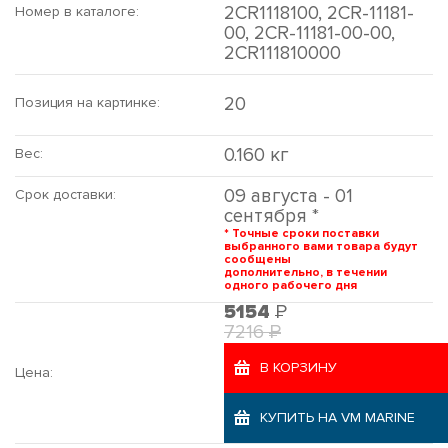
2CR1118100, 2CR-11181-
Номер в каталоге:
00, 2CR-11181-00-00,
2CR111810000
20
Позиция на картинке:
0.160 кг
Вес:
09 августа - 01
Срок доставки:
сентября *
* Точные сроки поставки
выбранного вами товара будут
сообщены
дополнительно, в течении
одного рабочего дня
Р
5154
Р
7216
В КОРЗИНУ
Цена:
КУПИТЬ НА VM MARINE