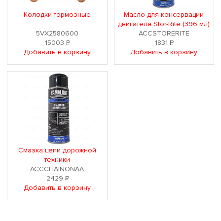
Колодки тормозные
Масло для консервации
двигателя Stor-Rite (396 мл)
5VX2580600
ACCSTORERITE
15003
Р
1831
Р
Добавить в корзину
Добавить в корзину
Смазка цепи дорожной
техники
ACCCHAINONAA
2429
Р
Добавить в корзину