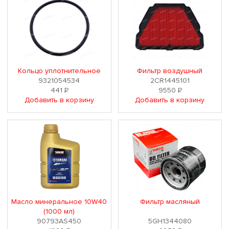
Кольцо уплотнительное
Фильтр воздушный
9321054534
2CR1445101
441
Р
9550
Р
Добавить в корзину
Добавить в корзину
Масло минеральное 10W40
Фильтр масляный
(1000 мл)
90793AS450
5GH1344080