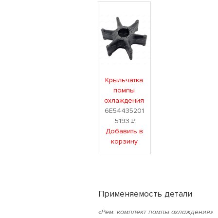
Крыльчатка
помпы
охлаждения
6E54435201
5193
Р
Добавить в
корзину
Применяемость детали
«Рем. комплект помпы охлаждения»