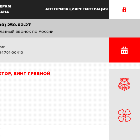
ЕРАМ
АВТОРИЗАЦИЯ
РЕГИСТРАЦИЯ
MAHA
00) 250-02-27
латный звонок по России
ов:
94701-00410
КТОР, ВИНТ ГРЕБНОЙ