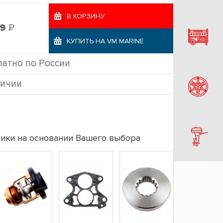
В КОРЗИНУ
Р
99
КУПИТЬ НА VM MARINE
латно по России
личии
ики на основании Вашего выбора