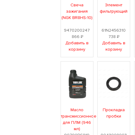
Свеча
Элемент
зажигания
фильтрующий
(NGK BR8HS-10)
9470200247
61N2456310
866
Р
738
Р
Добавить в
Добавить в
корзину
корзину
Масло
Прокладка
трансмиссионное
пробки
для ПЛМ (946
мл)