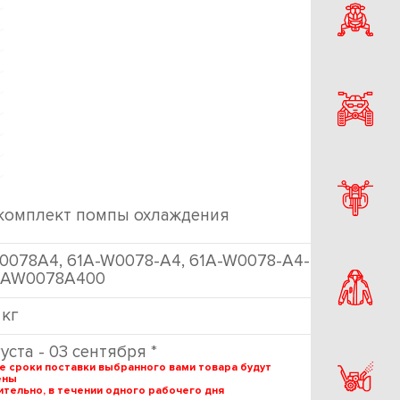
 комплект помпы охлаждения
0078A4, 61A-W0078-A4, 61A-W0078-A4-
61AW0078A400
 кг
густа - 03 сентября *
е сроки поставки выбранного вами товара будут
ены
тельно, в течении одного рабочего дня