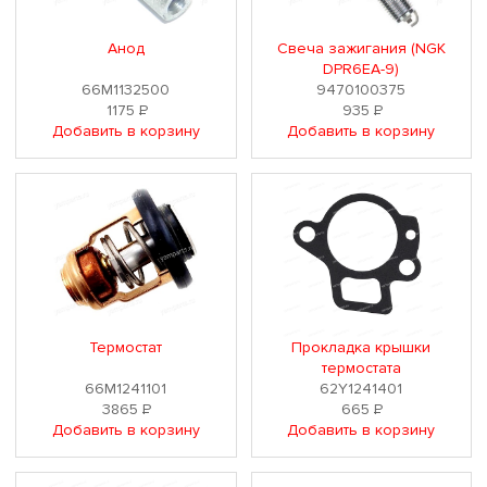
Анод
Свеча зажигания (NGK
DPR6EA-9)
66M1132500
9470100375
1175
Р
935
Р
Добавить в корзину
Добавить в корзину
Термостат
Прокладка крышки
термостата
66M1241101
62Y1241401
3865
Р
665
Р
Добавить в корзину
Добавить в корзину