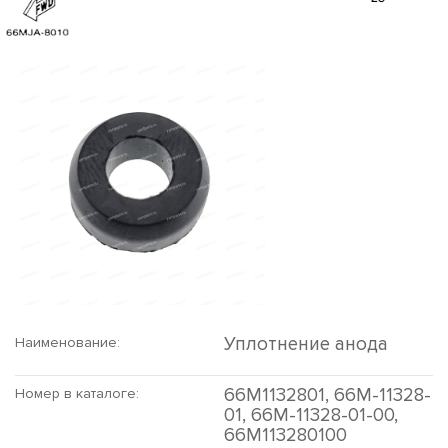
Уплотнение анода
Наименование:
66M1132801, 66M-11328-
Номер в каталоге:
01, 66M-11328-01-00,
66M113280100