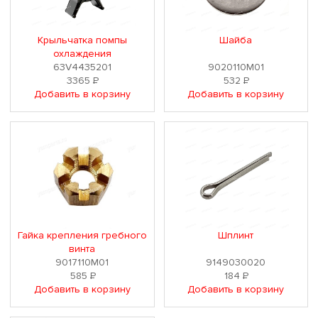
Крыльчатка помпы
Шайба
охлаждения
63V4435201
9020110M01
3365
Р
532
Р
Добавить в корзину
Добавить в корзину
Гайка крепления гребного
Шплинт
винта
9017110M01
9149030020
585
Р
184
Р
Добавить в корзину
Добавить в корзину