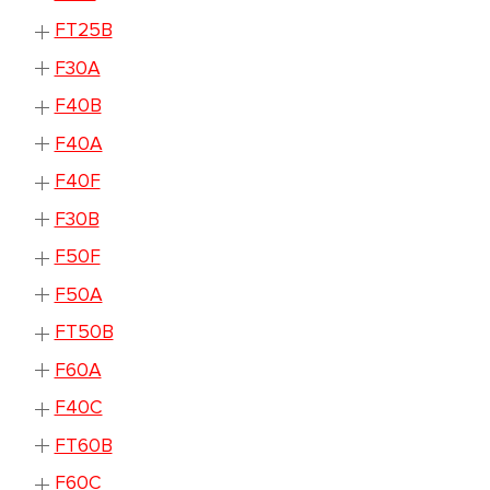
FT25B
F30A
F40B
F40A
F40F
F30B
F50F
F50A
FT50B
F60A
F40C
FT60B
F60C