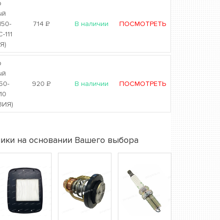
р
ый
150-
714
Р
В наличии
ПОСМОТРЕТЬ
-111
Я)
р
ый
50-
920
Р
В наличии
ПОСМОТРЕТЬ
10
ЗИЯ)
ики на основании Вашего выбора