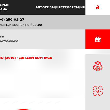
ЕРАМ
АВТОРИЗАЦИЯ
РЕГИСТРАЦИЯ
MAHA
00) 250-02-27
латный звонок по России
ов:
94701-00410
O (2019)
ДЕТАЛИ КОРПУСА
>