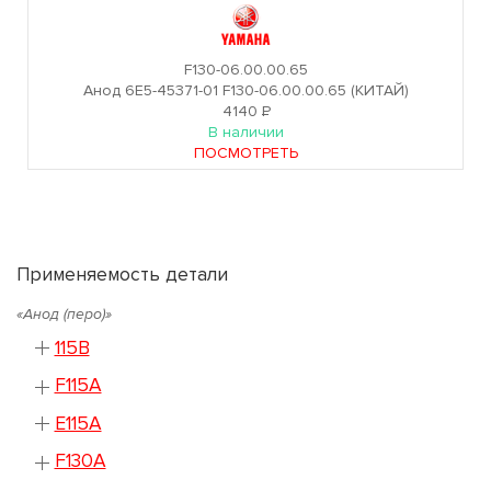
F130-06.00.00.65
Анод 6E5-45371-01 F130-06.00.00.65 (КИТАЙ)
4140
Р
В наличии
ПОСМОТРЕТЬ
Применяемость детали
«Анод (перо)»
115B
F115A
E115A
F130A