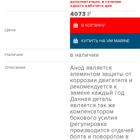
дополнительно, в течении
одного рабочего дня
Р
4073
В КОРЗИНУ
Цена:
КУПИТЬ НА VM MARINE
в наличии
Наличие:
Анод является
Описание:
элементом защиты от
коррозии двигателя и
рекомендуется к
замене каждый год.
Данная деталь
является так же
компенсатором
бокового усилия
(регулировка
производится отдачей
болта и поворотом в