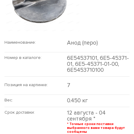
Анод (перо)
Наименование:
6E54537101, 6E5-45371-
Номер в каталоге:
01, 6E5-45371-01-00,
6E5453710100
7
Позиция на картинке:
0.450 кг
Вес:
12 августа - 04
Срок доставки:
сентября *
* Точные сроки поставки
выбранного вами товара будут
сообщены