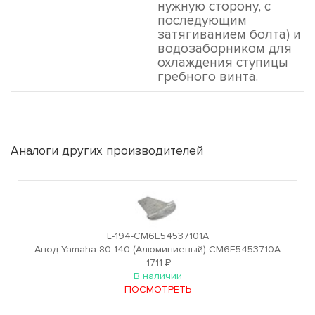
нужную сторону, с
последующим
затягиванием болта) и
водозаборником для
охлаждения ступицы
гребного винта.
Аналоги других производителей
L-194-CM6E54537101A
Анод Yamaha 80-140 (Алюминиевый) CM6E5453710A
1711
Р
В наличии
ПОСМОТРЕТЬ