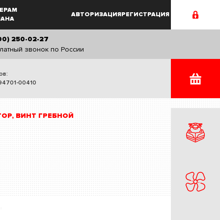
ЕРАМ
АВТОРИЗАЦИЯ
РЕГИСТРАЦИЯ
MAHA
00) 250-02-27
латный звонок по России
ов:
94701-00410
ТОР, ВИНТ ГРЕБНОЙ