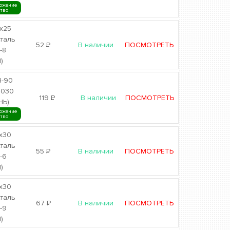
ожение
ство
х25
сталь
52
Р
В наличии
ПОСМОТРЕТЬ
-8
)
4-90
0030
119
Р
В наличии
ПОСМОТРЕТЬ
НЬ)
ожение
ство
х30
сталь
55
Р
В наличии
ПОСМОТРЕТЬ
-6
)
х30
сталь
67
Р
В наличии
ПОСМОТРЕТЬ
-9
)