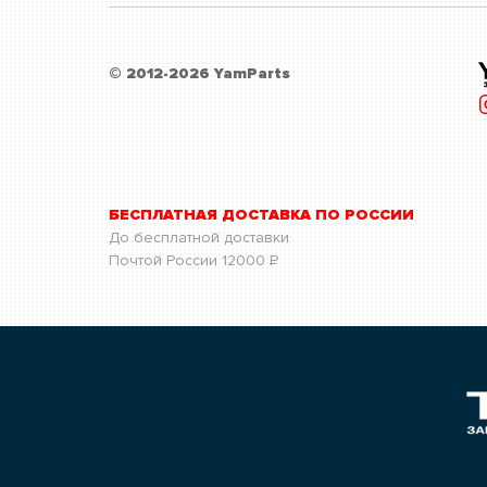
© 2012-2026 YamParts
БЕСПЛАТНАЯ ДОСТАВКА ПО РОССИИ
До бесплатной доставки
Почтой России
12000
Р