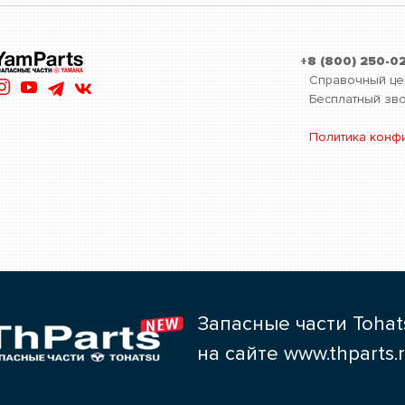
+8 (800) 250-0
Справочный це
Бесплатный зво
Политика конф
Запасные части Tohat
на сайте www.thparts.