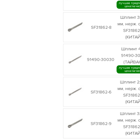
лучшее предл
цена/каче
Шплинт 3
мм, нерж. 
SF31862-8
SF31862
(КИТАЙ
Шплинт 
91490-3
91490-30030
(ТАЙВА
лучшее предл
цена/каче
Шплинт 2
мм, нерж. 
SF31862-6
SF31862
(КИТАЙ
Шплинт 3
мм, нерж. 
SF31862-9
SF31862
(КИТАЙ