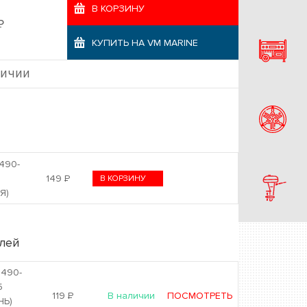
В КОРЗИНУ
Р
КУПИТЬ НА VM MARINE
личии
490-
0
149
Р
В КОРЗИНУ
Я)
лей
1490-
5
119
Р
В наличии
ПОСМОТРЕТЬ
НЬ)