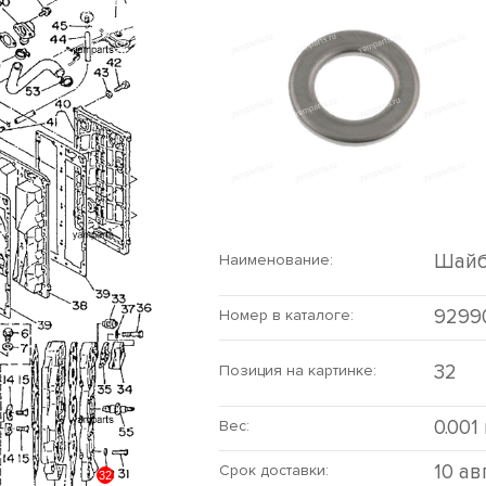
Шай
Наименование:
9299
Номер в каталоге:
32
Позиция на картинке:
0.001
Вес:
10 ав
Срок доставки:
32