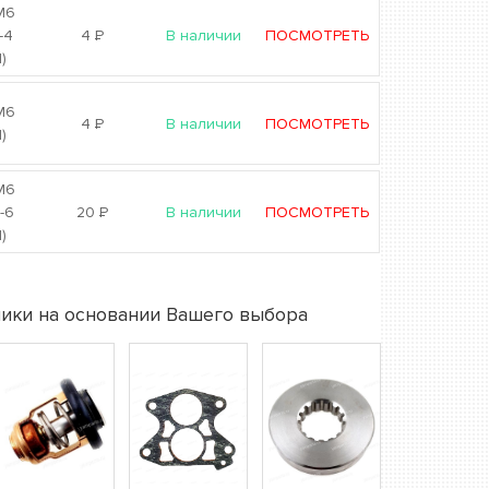
M6
-4
4
Р
В наличии
ПОСМОТРЕТЬ
)
М6
4
Р
В наличии
ПОСМОТРЕТЬ
)
M6
-6
20
Р
В наличии
ПОСМОТРЕТЬ
)
ики на основании Вашего выбора